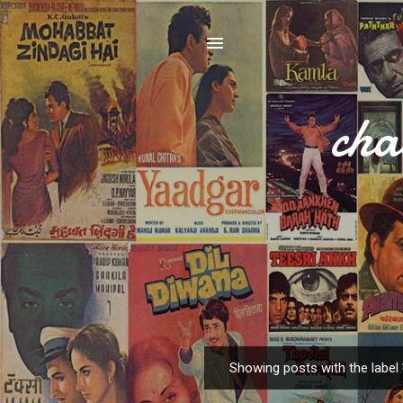
cha
Showing posts with the label
P
o