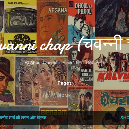
Skip to main content
vanni chap (चवन्नी 
All About Cinema in Hindi - हिन्दी में हिंदी सिनेमा
Pages
HOME
मनीष शर्मा की लगन और मेहनत
SHO