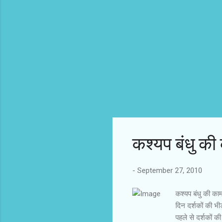
कश्यप बंधु की
-
September 27, 2010
कश्यप बंधु की का
दिन दर्शकों की भ
पहले से दर्शकों क