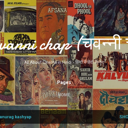
Skip to main content
vanni chap (चवन्नी 
All About Cinema in Hindi - हिन्दी में हिंदी सिनेमा
Pages
HOME
anurag kashyap
SHO