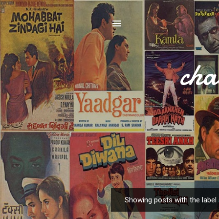
cha
Showing posts with the label
P
o