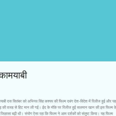
 कामयाबी
मयाबी दस सितंबर को अभिनव सिंह कश्यप की फिल्म दबंग देश-विदेश में रिलीज हुई और पह
ीड़ की वजह से हिट मान ली गई। ईद के मौके पर रिलीज हुई सलमान खान की इस फिल्म के
ी जिज्ञासा बढ़ी थी। संयोग ऐसा रहा कि फिल्म ने आम दर्शकों को संतुष्ट किया। यह फिल्म