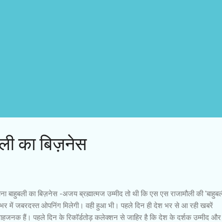
बली का बिज़नेस
ना बाहुबली का बिज़नेस -अजय ब्रह्मात्मज उम्मीद तो थी कि एस एस राजामौली की 'बाहुबल
भर में जबरदस्त ओपनिंग मिलेगी। वही हुआ भी। पहले दिन ही देश भर से आ रही खबरें
ाहजनक हैं। पहले दिन के रिकॉर्डतोड़ कलेक्शन से जाहिर है कि देश के दर्शक उम्मीद और