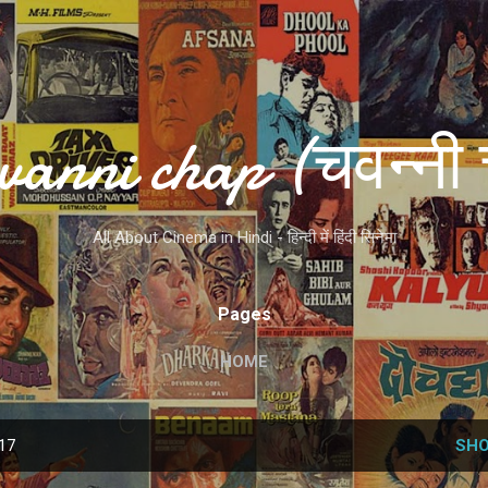
Skip to main content
vanni chap (चवन्नी 
All About Cinema in Hindi - हिन्दी में हिंदी सिनेमा
Pages
HOME
017
SHO