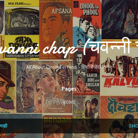
Skip to main content
vanni chap (चवन्नी 
All About Cinema in Hindi - हिन्दी में हिंदी सिनेमा
Pages
HOME
माझी
SHO