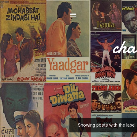
cha
Showing posts with the label
P
o