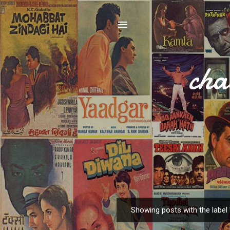
cha
Showing posts with the label
P
o