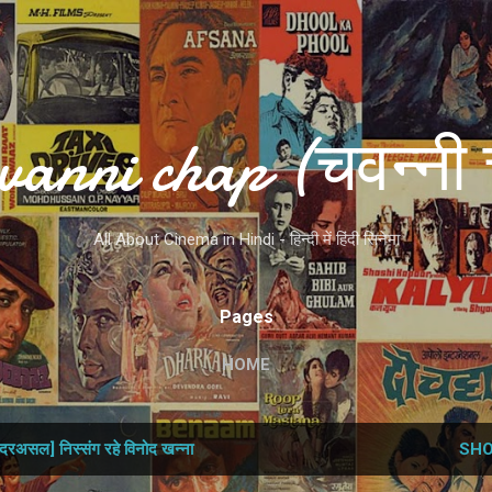
Skip to main content
vanni chap (चवन्नी 
All About Cinema in Hindi - हिन्दी में हिंदी सिनेमा
Pages
HOME
दरअसल] निस्‍संग रहे विनोद खन्‍ना
SHO