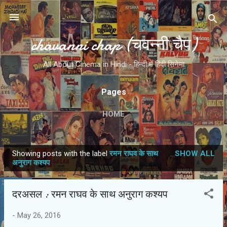
Skip to main content
chavanni chap (चवन्नी चैप)
All About Cinema in Hindi - हिन्दी में हिंदी सिनेमा
Pages
HOME
Showing posts with the label
रमन राघव के साथ
SHOW ALL
P
अनुराग कश्‍यप
o
s
दरअसल : रमन राघव के साथ अनुराग कश्‍यप
t
s
-
May 26, 2016