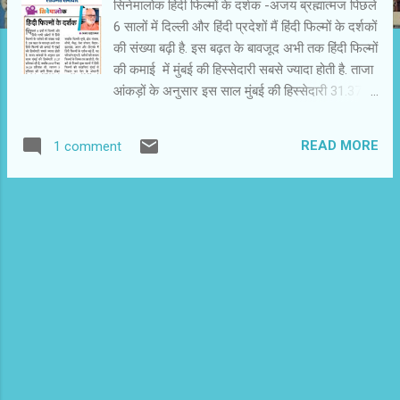
सिनेमालोक हिंदी फिल्मों के दर्शक -अजय ब्रह्मात्मज पिछले
6 सालों में दिल्ली और हिंदी प्रदेशों मैं हिंदी फिल्मों के दर्शकों
की संख्या बढ़ी है. इस बढ़त के बावजूद अभी तक हिंदी फिल्मों
की कमाई में मुंबई की हिस्सेदारी सबसे ज्यादा होती है. ताजा
आंकड़ों के अनुसार इस साल मुंबई की हिस्सेदारी 31.37
प्रतिशत रही है.2012 में मुंबई की हिस्सेदारी 36.28
प्रतिशत थी. लगभग 5 प्रतिशत की कमी शिफ्ट होकर
READ MORE
1 comment
दिल्ली और दूसरी टेरिटरी में चली गई है. कारोबार के हिसाब
सेभारत में 13 टेरिटरी की गणना होती है. दशकों से ऐसा ही
चला रहा है. इनके नए नामकरण और क्षेत्रों के विभाजन पर
कभी सोचा नहीं गया. मसलन अभी भी सीपी, ईस्ट पंजाब
और निजाम जैसी टेरिटरी चलती हैं. राज्यों के पुनर्गठन के
बाद इनमें से कई टेरिटरी एक से अधिक राज्यों में फैली है.
पारंपरिक रूप से दिल्ली और यूपी एक ही टेरिटरी मानी जाती
है. हिंदी प्रदेशों के हिंदी भाषी दर्शक इस भ्रमित गर्व में रहते
हैं हिंदी फिल्में उनकी वजह से ही चलती हैं. सच्चाई यह है
राजस्थान, उत्तर प्रदेश, बिहार, झारखंड, मध्य प्रदेश,
हिमाचल प्रदेश जैसे राज्यों को मिला...