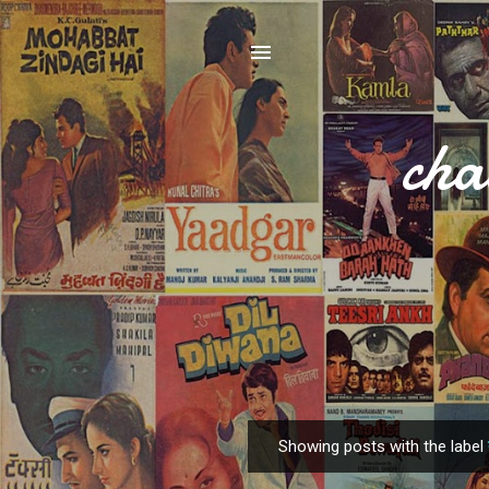
cha
Showing posts with the label
P
o