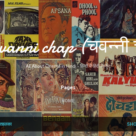
Skip to main content
vanni chap (चवन्नी 
All About Cinema in Hindi - हिन्दी में हिंदी सिनेमा
Pages
HOME
तहलका
SHO