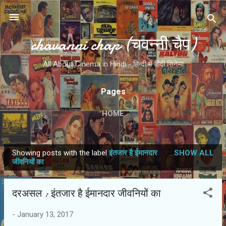
Skip to main content
chavanni chap (चवन्नी चैप)
All About Cinema in Hindi - हिन्दी में हिंदी सिनेमा
Pages
HOME
Showing posts with the label
इंतजार है ईमानदार
SHOW ALL
P
जीवनियों का
o
s
दरअसल : इंतजार है ईमानदार जीवनियों का
t
s
-
January 13, 2017