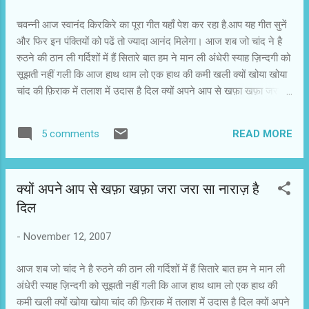
चवन्नी आज स्वानंद किरकिरे का पूरा गीत यहाँ पेश कर रहा है.आप यह गीत सुनें
और फिर इन पंक्तियों को पढें तो ज्यादा आनंद मिलेगा। आज शब जो चांद ने है
रुठने की ठान ली गर्दिशों में हैं सितारे बात हम ने मान ली अंधेरी स्याह ज़िन्दगी को
सूझती नहीं गली कि आज हाथ थाम लो एक हाथ की कमी खली क्यों खोया खोया
चांद की फ़िराक में तलाश में उदास है दिल क्यों अपने आप से खफ़ा खफ़ा जरा
जरा सा नाराज़ है दिल ये मन्ज़िले भी खुद ही तय करेये रास्ते भी खुद ही तय करे
क्यों तो रास्तों पे फिर सहम सहम के संभल संभल के चलता है ये दिल क्यों खोया
READ MORE
5 comments
खोया चांद की फ़िराक में तलाश में उदास है दिल जिंदगी सवालों के जवाब ढूंढने
चली जवाब में सवालों की एक लंबी सी लड़ी मिली सवाल ही सवाल है सूझती नहीं
गली कि आज हाथ थाम लो एक हाथ की कमी खली जी में आता है सितारे नोच लूं
क्यों अपने आप से खफ़ा खफ़ा जरा जरा सा नाराज़ है
इधर भी नोच लूं उधर भी नोच लूं एक दो पांच क्या मैं फिर सारे नोच लूं इधर भी
दिल
नोच लूं उधर भी नोच लूं सितारे नोच लूं, मैं सारे नोच लूं क्यों तो आज इतना वहशी
है मिजाज में मजाज है ऐ गम-ए-दिल क्यों अपने आप से खफा खफा जरा जरा सा
-
November 12, 2007
नाराज है दिल दिल को समझाना कह दो क्या आसान है दिल तो फितरत से...
आज शब जो चांद ने है रुठने की ठान ली गर्दिशों में हैं सितारे बात हम ने मान ली
अंधेरी स्याह ज़िन्दगी को सूझती नहीं गली कि आज हाथ थाम लो एक हाथ की
कमी खली क्यों खोया खोया चांद की फ़िराक में तलाश में उदास है दिल क्यों अपने