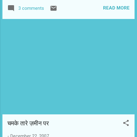
READ MORE
3 comments
चमके तारे ज़मीन पर
-
December 22, 2007