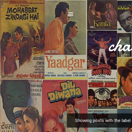
cha
Showing posts with the label
P
o