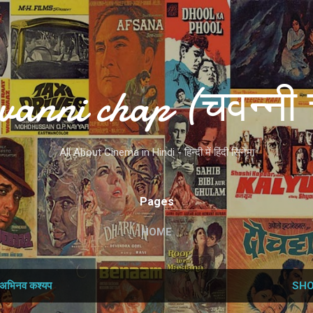
Skip to main content
vanni chap (चवन्नी 
All About Cinema in Hindi - हिन्दी में हिंदी सिनेमा
Pages
HOME
अभिनव कश्‍यप
SHO