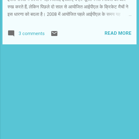
रुख करते हैं, लेकिन पिछले दो साल से आयोजित आईपीएल के क्रिकेट मैचों ने
इस धारणा को बदला है। 2008 में आयोजित पहले आईपीएल के समय यह
संभावना व्यक्त की गई थी कि इससे फिल्मों का बॉक्स ऑफिस कलेक्शन प्रभावित
होगा। वास्तविक आंकड़े कभी नहीं मिल पाते, लेकिन ट्रेड पंडितों ने बताया कि
READ MORE
3 comments
आईपीएल की वजह से फिल्में अपेक्षित व्यवसाय नहीं कर सकीं। पिछले साल
आईपीएल दक्षिण अफ्रीका चला गया था, फिर भी हिंदी फिल्मों का व्यवसाय
प्रभावित हुआ। इस साल आईपीएल की तारीखों की घोषणा के साथ बड़ी फिल्मों
ने किनारा कर लिया है। कुछ फिल्में आईपीएल के पहले और कुछ बाद में खिसक
गई। सबने बिजनेस और कलेक्शन को ध्यान में रखकर ऐसा किया। अभी तक
जो संभावना और धारणा थी, वह वास्तविकता बन चुकी है। फिल्म निर्माता और इस
कारोबार से जुड़े सभी व्यक्तियों ने स्वीकार कर लिया है कि आईपीएल के दौरान
फिल्में रिलीज करना जोखिम का काम है। कुछ फिल्म...