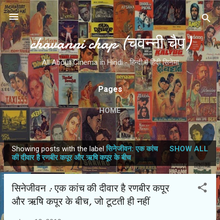
Skip to main content
chavanni chap (चवन्नी चैप)
All About Cinema in Hindi - हिन्दी में हिंदी सिनेमा
Pages
HOME
Showing posts with the label
सिनेजीवन: एक कांच
SHOW ALL
P
की दीवार है रणबीर कपूर और ऋषि कपूर के बीच
o
s
सिनेजीवन : एक कांच की दीवार है रणबीर कपूर
t
और ऋषि कपूर के बीच, जो टूटती ही नहीं
s