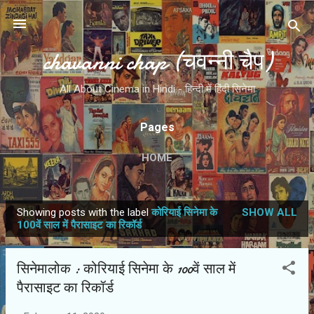
Skip to main content
chavanni chap (चवन्नी चैप)
All About Cinema in Hindi - हिन्दी में हिंदी सिनेमा
Pages
HOME
Showing posts with the label
कोरियाई सिनेमा के
SHOW ALL
P
100वें साल में पैरासाइट का रिकॉर्ड
o
s
सिनेमालोक : कोरियाई सिनेमा के 100वें साल में
t
पैरासाइट का रिकॉर्ड
s