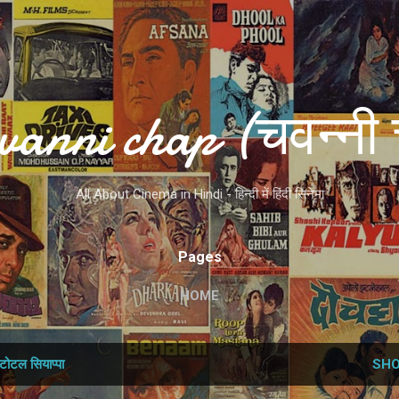
Skip to main content
vanni chap (चवन्नी 
All About Cinema in Hindi - हिन्दी में हिंदी सिनेमा
Pages
HOME
टोटल सियाप्‍पा
SHO