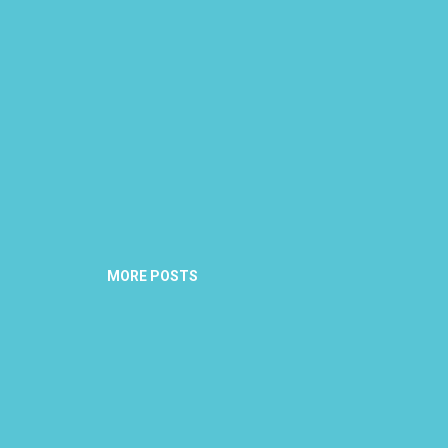
MORE POSTS