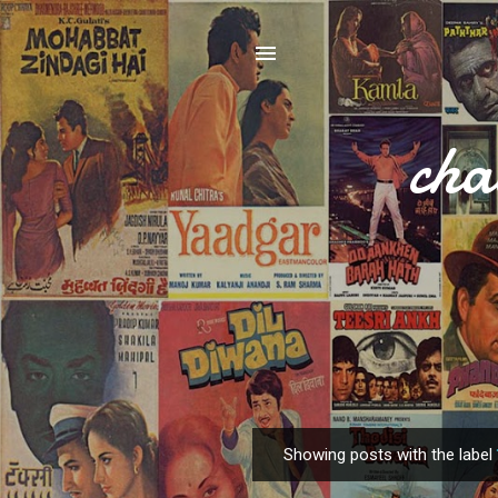
cha
Showing posts with the label
P
o