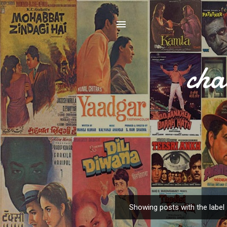
cha
Showing posts with the label
P
o