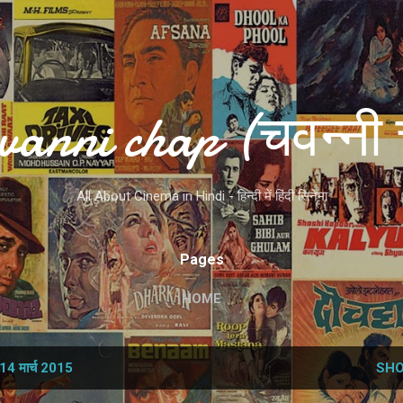
Skip to main content
vanni chap (चवन्नी 
All About Cinema in Hindi - हिन्दी में हिंदी सिनेमा
Pages
HOME
14 मार्च 2015
SHO