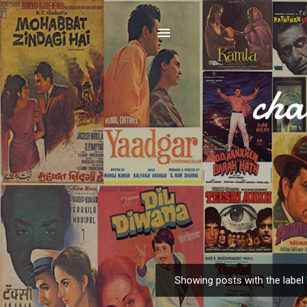
cha
Showing posts with the label
P
o