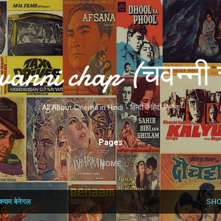
Skip to main content
vanni chap (चवन्नी 
All About Cinema in Hindi - हिन्दी में हिंदी सिनेमा
Pages
HOME
श्याम बेनेगल
SHO