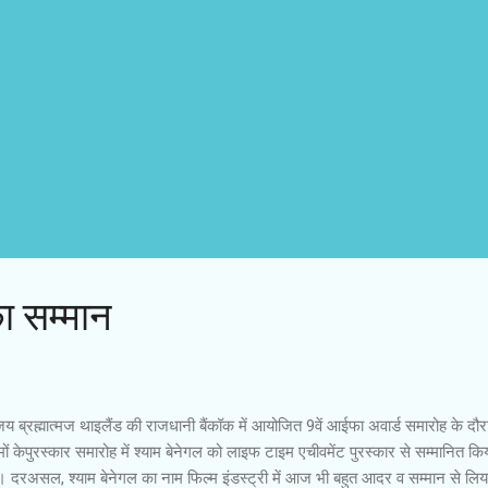
ा सम्मान
 ब्रह्मात्मज थाइलैंड की राजधानी बैंकॉक में आयोजित 9वें आईफा अवार्ड समारोह के दौरा
मों केपुरस्कार समारोह में श्याम बेनेगल को लाइफ टाइम एचीवमेंट पुरस्कार से सम्मानित कि
 दरअसल, श्याम बेनेगल का नाम फिल्म इंडस्ट्री में आज भी बहुत आदर व सम्मान से लिय