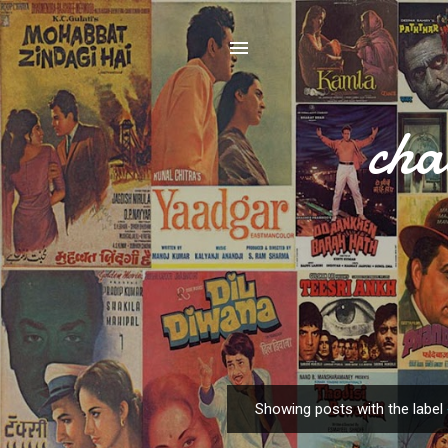
cha
Showing posts with the label
P
o