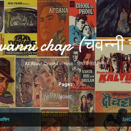
Skip to main content
vanni chap (चवन्नी 
All About Cinema in Hindi - हिन्दी में हिंदी सिनेमा
Pages
HOME
असिन
SHO