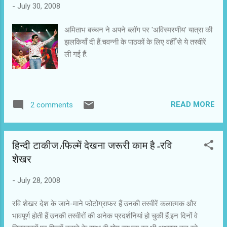
-
July 30, 2008
कुमार मंगत अवश्य परेशान होंगे कि आधा दर्जन फ्लाप फिल्मों के बाद वे कैसी
फिल्मों की प्लानिंग करें। मिशन इस्तांबुल को 30 प्र...
अमिताभ बच्चन ने अपने ब्लॉग पर 'अविस्मरणीय' यात्रा की
झलकियाँ दी हैं.चवन्नी के पाठकों के लिए वहीँ से ये तस्वीरें
ली गई हैं.
READ MORE
2 comments
हिन्दी टाकीज:फिल्में देखना जरूरी काम है-रवि
शेखर
-
July 28, 2008
रवि शेखर देश के जाने-माने फोटोग्राफर हैं.उनकी तस्वीरें कलात्मक और
भावपूर्ण होती हैं.उनकी तस्वीरों की अनेक प्रदर्शनियां हो चुकी हैं.इन दिनों वे