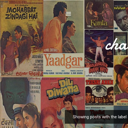
cha
Showing posts with the label
P
o