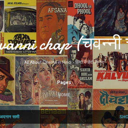
Skip to main content
vanni chap (चवन्नी 
All About Cinema in Hindi - हिन्दी में हिंदी सिनेमा
Pages
HOME
अदनान सामी
SHO