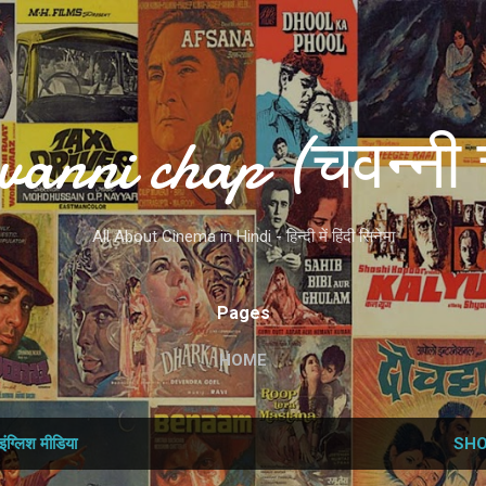
Skip to main content
vanni chap (चवन्नी 
All About Cinema in Hindi - हिन्दी में हिंदी सिनेमा
Pages
HOME
इंग्लिश मीडिया
SHO