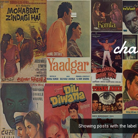
cha
Showing posts with the label
P
o