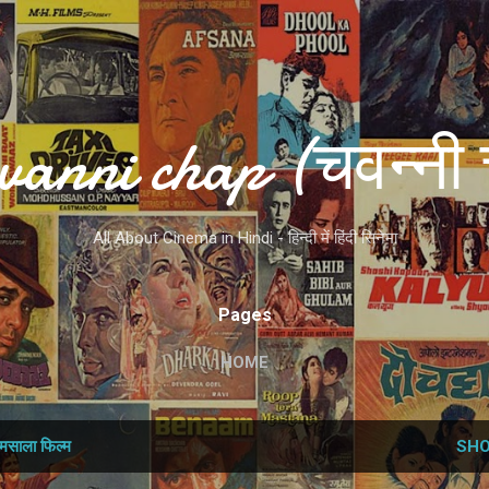
Skip to main content
vanni chap (चवन्नी 
All About Cinema in Hindi - हिन्दी में हिंदी सिनेमा
Pages
HOME
मसाला फिल्‍म
SHO