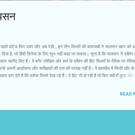
्यसन
ज पहले वांटेड फिर दबंग और अब रेडी.., इन तीन फिल्मों की कामयाबी ने सलमान खान को
 दिया है, जो हिंदी सिनेमा के लिए शुभ नहीं कहा जा सकता। सुना है कि सलमान ने दक्षिण
िकार खरीद लिए हैं। वे बगैर जोखिम और शर्म के दक्षिण की हिट फिल्मों के रीमेक पर रीमे
 उन्हें अपनी आलोचना और समीक्षकों की राय की परवाह नहीं है। वे बातचीत में किसी और क
ल दाग देते हैं कि दर्शक फिल्में देख रहे हैं। वे हिट भी हो रही हैं तो फिर क्यों मैं कुछ और 
नता जा रहा है। हर स्टार इस पॉपुलैरिटी की चाहत में मसाला फिल्मों की तरफ बढ़ या झुक र
सन हिंदी फिल्मों को गर्त में ले जा रहा है। कोई समझने, मानने और सोचने को तैयार नहीं 
READ 
ालिटी खराब है। सिनेमाघरों से एक बार निकलने के बाद इन फिल्मों को शायद ही दर्शक मिल
ं की चिंता कौन करे? अभी तो सारा जोर इमिडिएट कमाई पर है। रिलीज होने के तीन दिनों क
यवसाय किया? सोमवार के बाद ...