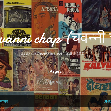
Skip to main content
vanni chap (चवन्नी 
All About Cinema in Hindi - हिन्दी में हिंदी सिनेमा
Pages
HOME
जन्नत
SHO