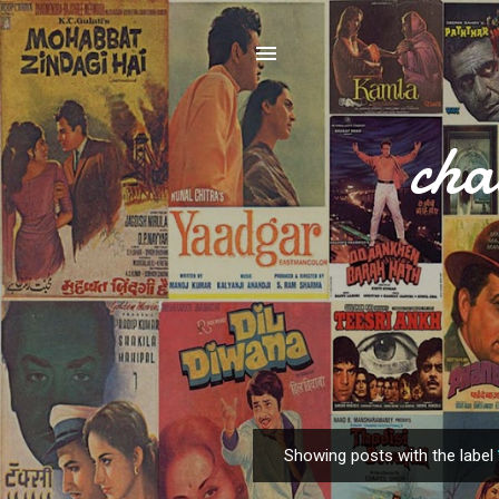
cha
Showing posts with the label
P
o