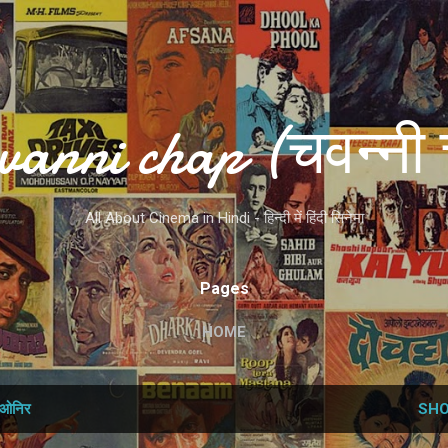
Skip to main content
vanni chap (चवन्नी 
All About Cinema in Hindi - हिन्दी में हिंदी सिनेमा
Pages
HOME
ओनिर
SHO