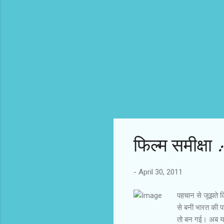
फिल्‍म समीक्षा
-
April 30, 2011
पहचान से जूझते कि
से बनी भारत की 
तो बन गई। अब यह ढ