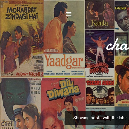
cha
Showing posts with the label
P
o