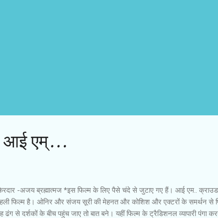
 : आई एम्...
रदार -अजय ब्रह्मात्‍मज *इस फिल्म के लिए पैसे चंदे से जुटाए गए हैं। आई एम.. क्राउड
पहली फिल्म है। ओनिर और संजय सूरी की मेहनत और कोशिश और एक्टरों के समर्थन से फ
ंग से दर्शकों के बीच पहुंच जाए तो बात बने। यहीं फिल्म के ट्रैडिशनल व्यापारी पंगा करत