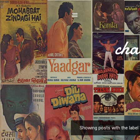
cha
Showing posts with the label
P
o