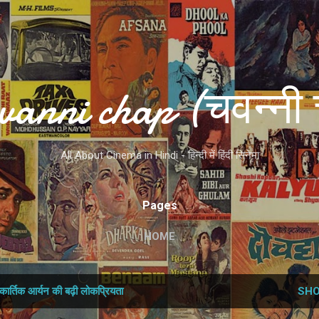
Skip to main content
vanni chap (चवन्नी 
All About Cinema in Hindi - हिन्दी में हिंदी सिनेमा
Pages
HOME
कार्तिक आर्यन की बढ़ी लोकप्रियता
SHO