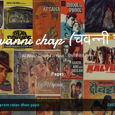
Skip to main content
vanni chap (चवन्नी 
All About Cinema in Hindi - हिन्दी में हिंदी सिनेमा
Pages
HOME
prem ratan dhan payo
SHO