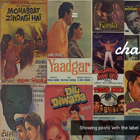
cha
Showing posts with the label
P
o