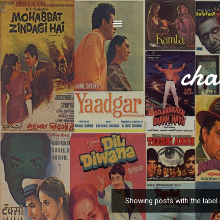
cha
Showing posts with the label
P
o