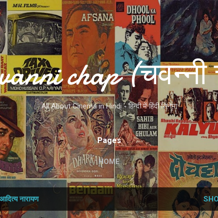
Skip to main content
vanni chap (चवन्नी 
All About Cinema in Hindi - हिन्दी में हिंदी सिनेमा
Pages
HOME
आदित्‍य नारायण
SHO