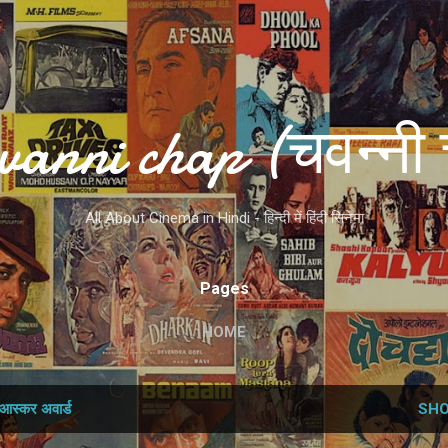
Skip to main content
vanni chap (चवन्नी 
All About Cinema in Hindi - हिन्दी में हिंदी सिनेमा
Pages
HOME
आस्‍कर अवार्ड
SHO