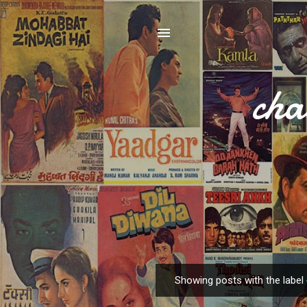
cha
Showing posts with the label
P
o