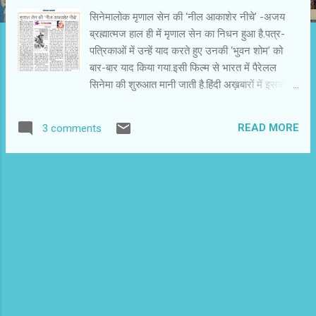
सिनेमालोक मृणाल सेन की ‘नील आकाशेर नीचे’ -अजय
ब्रह्मात्मज हाल ही में मृणाल सेन का निधन हुआ है.पत्र-
पत्रिकाओं में उन्हें याद करते हुए उनकी ‘भुवन शोम’ को
बार-बार याद किया गया.इसी फिल्म से भारत में पैरेलल
सिनेमा की शुरुआत मानी जाती है.हिंदी अख़बारों में इसकी
अधिक चर्चा इसलिए भी होती है कि इसका वायसओवर
अमिताभ बच्चन ने किया था. मृणाल सेन की ‘नील आकाशेर
READ MORE
3 comments
नीचे’ फिल्म को याद करते हुए तृषा गुप्ता ने प्यारा सा लेख
लिखा है. उन्होंने उल्लेख किया था कि यह फिल्म महादेवी
वर्मा के रेखाचित्र पर आधारित था. मेरी जिज्ञासा बढ़ी.मैंने
पहले फिल्म देखी और फिर खोज कर मूल रचना पढ़ी.
महादेवी वर्मा के संस्मरण का शीर्षक है ‘वह चीनी भाई’.
सिनेमा और साहित्य के संबंधों पर संगोष्ठियाँ होती रहती हैं.
पर्चे लिखे जाते हैं.मैंने खुद कई बार ऐसी संगोष्ठियों को
संबोधित किया है. मैं इस कहानी और इस पर बनी फिल्म से
परिचित नहीं था. धन्यवाद् तृषा गुप्ता कि एक सुंदर और
ज़रूरी फिल्म से परिचय हो गया. 1959 में बनी इस फिल्म में
एक चीनी और एक भारतीय के संबंध को मानवीय स्तर पर