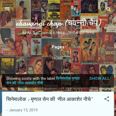
Skip to main content
chavanni chap (चवन्नी चैप)
All About Cinema in Hindi - हिन्दी में हिंदी सिनेमा
Pages
HOME
Showing posts with the label
सिनेमालोक मृणाल
SHOW ALL
P
सेन की ‘नील आकाशेर नीचे’
o
s
सिनेमालोक : मृणाल सेन की ‘नील आकाशेर नीचे’
t
s
-
January 15, 2019