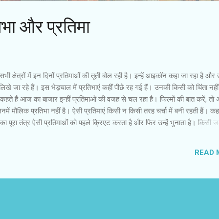
भा और प्रतिमा
 सभी क्षेत्रों में इन दिनों प्रतिमाओं की तूती बोल रही है। इन्हें आइकॉन कहा जा रहा है औ
िखे जा रहे हैं। इस भेड़चाल में प्रतिभाएं कहीं पीछे रह गई हैं। उनकी किसी को चिंता नहीं
। कहते हैं आज का बाजार इन्हीं प्रतिमाओं की वजह से चल रहा है। फिल्मों की बात करें, तो
नमें मौलिक प्रतिभा नहीं है। ऐसी प्रतिमाएं किसी न किसी तरह चर्चा में बनी रहती हैं। क
 पूरा तंत्र ऐसी प्रतिमाओं को पहले क्रिएट करता है और फिर उन्हें भुनाता है। किसी जमा
पेपर आइकॉन हो गए हैं। इनका सारा प्रभाव कागजी होता है। कई ऐसे फिल्म स्टार हैं, जिन
ते हैं, लेकिन महीनों-सालों से उनकी कोई फिल्म नहीं आई है। कभी कोई आ भी गई, तो दर्
READ 
कि क्या सचमुच पाठक ऐसे स्टार्सं के बारे में पढ़ना चाहते हैं या किसी प्रपंच के तहत वे अख