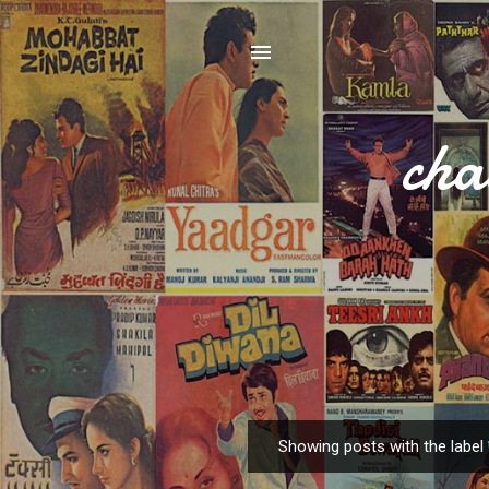
cha
Showing posts with the label
P
o