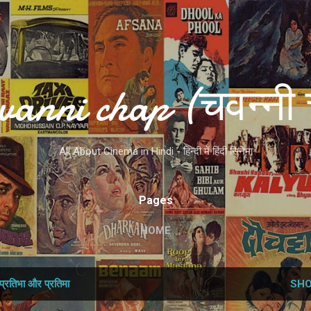
Skip to main content
vanni chap (चवन्नी 
All About Cinema in Hindi - हिन्दी में हिंदी सिनेमा
Pages
HOME
प्रतिभा और प्रतिमा
SHO