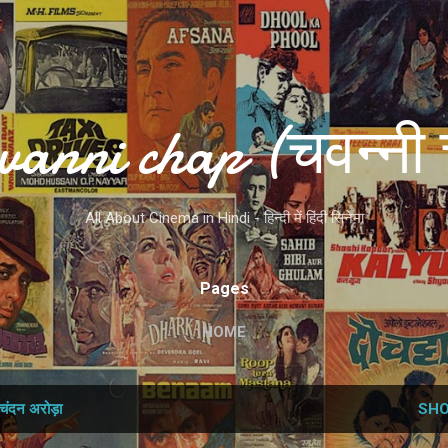
Skip to main content
vanni chap (चवन्नी 
All About Cinema in Hindi - हिन्दी में हिंदी सिनेमा
Pages
HOME
चंदन अरोड़ा
SHO