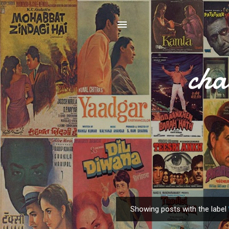
cha
Showing posts with the label
P
o