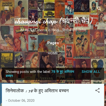
Skip to main content
chavanni chap (चवन्नी चैप)
All About Cinema in Hindi - हिन्दी में हिंदी सिनेमा
Pages
HOME
Showing posts with the label
78 के हुए अमिताभ
SHOW ALL
P
बच्चन
o
s
सिनेमालोक : 78 के हुए अमिताभ बच्चन
t
s
-
October 06, 2020