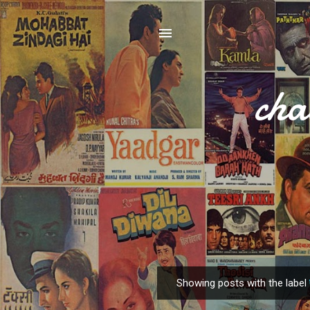
cha
Showing posts with the label
P
o