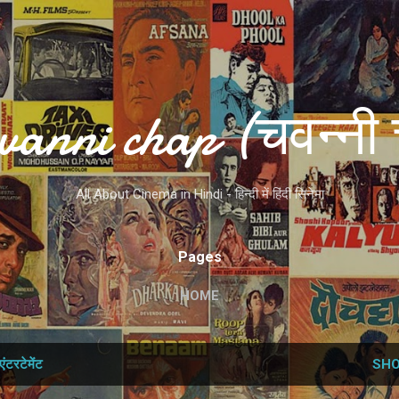
Skip to main content
vanni chap (चवन्नी 
All About Cinema in Hindi - हिन्दी में हिंदी सिनेमा
Pages
HOME
एंटरटेमेंट
SHO