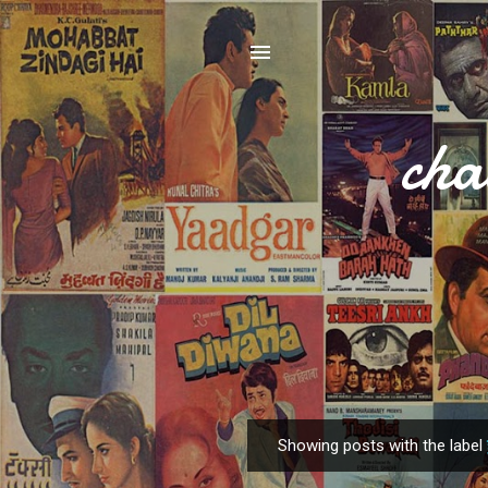
cha
Showing posts with the label
P
o