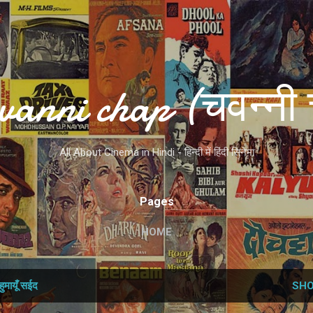
Skip to main content
vanni chap (चवन्नी 
All About Cinema in Hindi - हिन्दी में हिंदी सिनेमा
Pages
HOME
हुमायूँ सईद
SHO