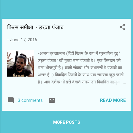
फिल्‍म समीक्षा : उड़ता पंजाब
-
June 17, 2016
-अजय ब्रह्मात्‍मज (हिंदी फिल्‍म के रूप में प्रमाणित हुई ‘
उड़ता पंजाब ’ की मुख्‍य भाषा पंजाबी है। एक किरदार की
भाषा भोजपुरी है। बाकी संवादों और संभाषणों में पंजाबी का
असर है।) विवादित फिल्‍मों के साथ एक समस्‍या जुड़ जाती
है। आम दर्शक भी इसे देखते समय उन विवादित पहलुओं
पर गौर करता है। फिल्‍म में उनके आने का इंतजार करता
है। ऐसे में फिल्‍म का मर्म छूट जाता है। ‘ उड़ता पंजाब ’ और
READ MORE
3 comments
सीबीएफसी के बीच चले विवाद में पंजाब,गालियां,ड्रग्‍स और
अश्‍लीलता का इतना उल्‍लेख हुआ है कि पर्दे पर उन दृश्‍यों
को देखते और सुनते समय दर्शक भी जज बन जाता है और
MORE POSTS
विवादों पर अपनी राय कायम करता है। फिल्‍म के
रसास्‍वादन में इससे फर्क पड़ता है। ‘ उड़ता पंजाब ’ के साथ