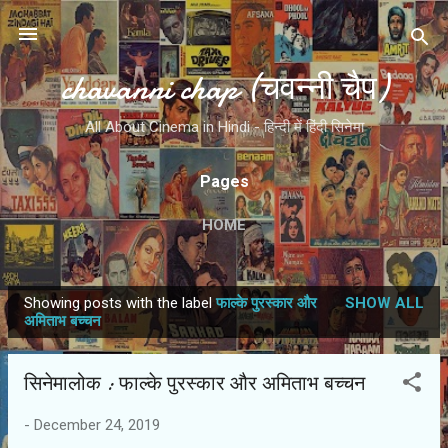
Skip to main content
chavanni chap (चवन्नी चैप)
All About Cinema in Hindi - हिन्दी में हिंदी सिनेमा
Pages
HOME
Showing posts with the label
फाल्के पुरस्कार और
SHOW ALL
P
अमिताभ बच्चन
o
s
सिनेमालोक : फाल्के पुरस्कार और अमिताभ बच्चन
t
s
-
December 24, 2019