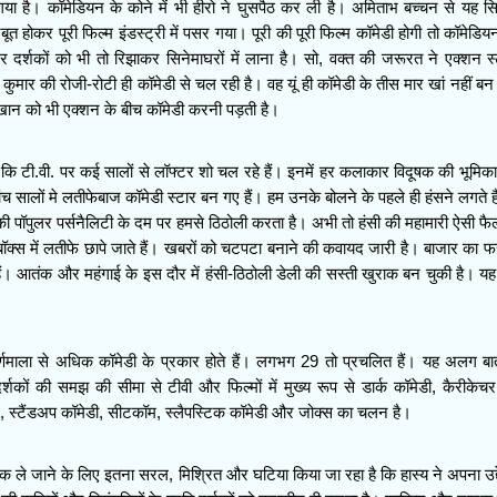
ा है। कॉमेडियन के कोने में भी हीरो ने घुसपैठ कर ली है। अमिताभ बच्चन से यह 
त होकर पूरी फिल्म इंडस्ट्री में पसर गया। पूरी की पूरी फिल्म कॉमेडी होगी तो कॉमेडिय
दर्शकों को भी तो रिझाकर सिनेमाघरों में लाना है। सो, वक्त की जरूरत ने एक्शन स
मार की रोजी-रोटी ही कॉमेडी से चल रही है। वह यूं ही कॉमेडी के तीस मार खां नहीं बन 
 खान को भी एक्शन के बीच कॉमेडी करनी पड़ती है।
 कि टी.वी. पर कई सालों से लॉफ्टर शो चल रहे हैं। इनमें हर कलाकार विदूषक की भूमिका
च सालों मे लतीफेबाज कॉमेडी स्टार बन गए हैं। हम उनके बोलने के पहले ही हंसने लगते है
 पॉपुलर पर्सनैलिटी के दम पर हमसे ठिठोली करता है। अभी तो हंसी की महामारी ऐसी फैल
बॉक्स में लतीफे छापे जाते हैं। खबरों को चटपटा बनाने की कवायद जारी है। बाजार का फ
। आतंक और महंगाई के इस दौर में हंसी-ठिठोली डेली की सस्ती खुराक बन चुकी है। यह 
ी वर्णमाला से अधिक कॉमेडी के प्रकार होते हैं। लगभग 29 तो प्रचलित हैं। यह अलग बा
शकों की समझ की सीमा से टीवी और फिल्मों में मुख्य रूप से डार्क कॉमेडी, कैरीकेचर,
र, स्टैंडअप कॉमेडी, सीटकॉम, स्लैपस्टिक कॉमेडी और जोक्स का चलन है।
ं तक ले जाने के लिए इतना सरल, मिश्रित और घटिया किया जा रहा है कि हास्य ने अपना उद्द