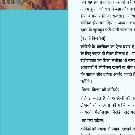
अब यह इतना आसान रह भी नहीं गय
आरंभ हुआ, जो बाद में बड़ा और मजबू
हीरो बनाया नहीं जा सकता। आखिर 
कॉमिक हीरो बना दिया। आज अक्षय कु
दबंग के चुलबुल पांडे यानी सलमान
[बड़ा है बिजनेस]
कॉमेडी के कारोबार का ऐसा दबाव है
के लिए सहज ही तैयार मिलता है। पां
श्रीवास्तव का घिसा लतीफा भी उनकी
अखबारों में सीरियस खबरों के बीच 
कि पाठक और दर्शक आनंद चाहते हैं
नहीं है।
[किस्म-किस्म की कॉमेडी]
विशेषज्ञ बताते हैं कि अंग्रेजी क
लेखकों की कल्पना की गरीबी या दर्
आयरनी, मैलोड्रामा, पैरोडी, सटाय
[खो गया उद्देश्य]
कॉमेडी को ज्यादा से ज्यादा दर्शको