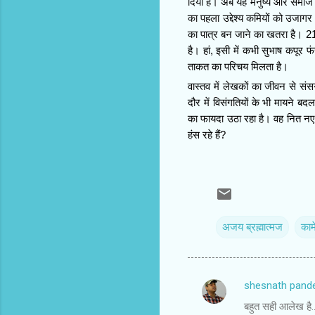
दिया है। अब यह मनुष्य और समाज की
का पहला उद्देश्य कमियों को उजागर
का पात्र बन जाने का खतरा है। 21
है। हां, इसी में कभी सुभाष कपूर फ
ताकत का परिचय मिलता है।
वास्तव में लेखकों का जीवन से संस
दौर में विसंगतियों के भी मायने 
का फायदा उठा रहा है। वह नित नए अ
हंस रहे हैं?
अजय ब्रह्मात्‍मज
काम
shesnath pand
C
बहुत सही आलेख है..
o