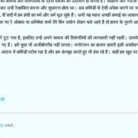
 कमियों और विसंगतियों के प्रति दर्शकों को उदासीन ही करता है। साहित्य और नाटक मे
 कर उन्हें रेखांकित करना और सुधारना होता था। अब कॉमेडी से ऐसी अपेक्षा करने पर स्व
 वीं सदी में हम हंसी का मर्म और धर्म भूल चुके हैं। अभी यह महज अच्छी कमाई का आसा
ंस गए रे ओबामा या अभिषेक शर्मा तेरे बिन लादेन लेकर चले आते हैं तो हास्य के पुराने 
र्ग टूट गया है, इसलिए उन्हें अपने समाज की विसंगतियों की जानकारी नहीं रहती। उपभोक
बदल गए हैं। हमें कुछ भी अजीबोगरीब नहीं लगता। मनोरंजन का बाजार हमारी इसी असंवे
ंदाज में कॉमेडी परोस रहा है और हम कंज्यूम करते हुए भी हंस रहे हैं। कहीं हम खुद पर 
ेडी
ey
said…
..