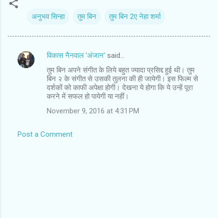
अनुभव सिन्‍हा
तुम बिन
तुम बिन 2ए नेहा शर्मा
विकास नैनवाल 'अंजान'
said…
C
तुम बिन अपने संगीत के लिये बहुत ज्यादा प्रसिद्द हुई थी। तुम
o
बिन २ के संगीत से उसकी तुलना की ही जायेगी। इस फिल्म से
m
दर्शकों को काफी अपेक्षा होगी। देखना ये होगा कि ये उन्हें पूरा
करने में सफल हो पायेगी या नहीं।
m
November 9, 2016 at 4:31 PM
e
n
Post a Comment
t
s