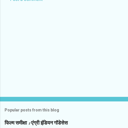
e
n
t
s
Popular posts from this blog
फिल्‍म समीक्षा : एंग्री इंडियन गॉडेसेस