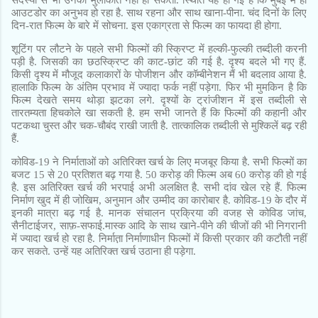
आउटडोर का अनुभव हो रहा है. साथ रहना और साथ खाना-पीना. चंद दिनों के लिए
दिन-रात फिल्म के बारे में सोचना. इस एकाग्रता से फिल्म का फायदा ही होगा.
शूटिंग पर लौटने के पहले सभी फिल्मों की स्क्रिप्ट में हल्की-फुल्की तब्दीली करनी
पड़ी है. जिसकी का छठस्क्रिप्ट की काट-छांट की गई है. दृश्य बदले भी गए हैं.
किसी दृश्य में मौजूद कलाकारों के पोजीशन और कॉम्बीनेशन मैं भी बदलाव आया है.
हालाकि फिल्म के अंतिम प्रभाव में ज्यादा फर्क नहीं पड़ेगा. फिर भी मुमकिन है कि
फिल्म देखते समय थोड़ा झटका लगे. दृश्यों के ट्रांजीशन में इस तब्दीली से
तारतम्यता हिचकोले खा सकती है. हम सभी जानते हैं कि फिल्मों की कहानी और
पटकथा चुस्त और चक-चौबंद राखी जाती है. तात्कालिक तब्दीली से मुश्किलें बढ़ रही
हैं.
कोविड-19 ने निर्माताओं को अतिरिक्त खर्च के लिए मजबूर किया है. सभी फिल्मों का
बजट
15
से
20
प्रतिशत बढ़ गया है.
50
करोड़ की फिल्म अब 60 करोड़ की हो गई
है. इस अतिरिक्त खर्च की भरपाई अभी अलक्षित है. सभी दांव खेल रहे हैं. फिल्म
निर्माण खुद में ही जोखिम, अनुमान और उम्मीद का कारोबार है. कोविड-19
के दौर में
इनकी मात्रा बढ़ गई है. मानक संचालन प्रक्रिया की वजह से कोविड जांच
,
सैनीटाईजर, साफ़-सफाई.मास्क आदि के साथ खाने-पीने की चीजों की भी निगरानी
में ज्यादा खर्च हो रहा है. निर्मात़ा निर्माणाधीन फिल्मों में किसी प्रकार की कटौती नहीं
कर सकते. उन्हें यह अतिरिक्त खर्च उठाना ही पड़ेगा.