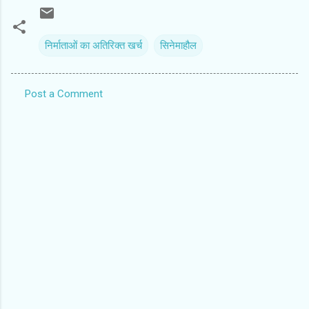
निर्माताओं का अतिरिक्त खर्च
सिनेमाहौल
Post a Comment
C
o
m
m
e
n
t
s