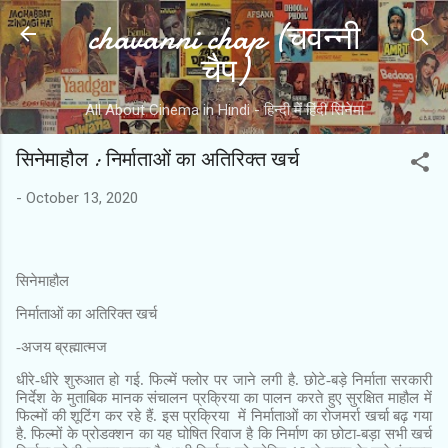
chavanni chap (चवन्नी
Skip to main content
चैप)
All About Cinema in Hindi - हिन्दी में हिंदी सिनेमा
सिनेमाहौल : निर्माताओं का अतिरिक्त खर्च
-
October 13, 2020
सिनेमाहौल
निर्माताओं का अतिरिक्त खर्च
-
अजय ब्रह्मात्मज
धीरे-धीरे शुरुआत हो गई. फिल्में फ्लोर पर जाने लगी है. छोटे-बड़े निर्माता सरकारी
निर्देश के मुताबिक मानक संचालन प्रक्रिया का पालन करते हुए सुरक्षित माहौल में
फिल्मों की शूटिंग कर रहे हैं. इस प्रक्रिया
में निर्माताओं का रोजमर्रा खर्चा बढ़ गया
है. फिल्मों के प्रोडक्शन का यह घोषित रिवाज है कि निर्माण का छोटा-बड़ा सभी खर्च