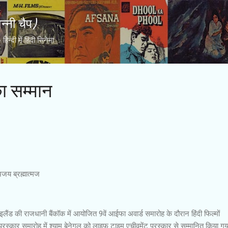
Skip to main content
्नी चैप)
्दी में हिंदी सिनेमा
ा सम्मान
जय ब्रह्मात्मज
इलैंड की राजधानी बैंकॉक में आयोजित 9वें आईफा अवार्ड समारोह के दौरान हिंदी फिल्मों
पुरस्कार समारोह में श्याम बेनेगल को लाइफ टाइम एचीवमेंट पुरस्कार से सम्मानित किया ग