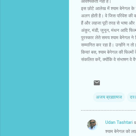
आवश्यकता नहीं है।
इस छोटे आलेख में श्याम बेनेगल क
अलग होती है। वे जिस परिवेश की कहान
हैं और लहजा पूरी तरह से भाषा और क
अंकुर, मंडी, जुनून, मंथन आदि फिल्
पुरस्कार लेते समय श्याम बेनेगल न
सम्मानित कर रहा है। उन्होंने न तो
किया! बस, श्याम बेनेगल की फिल्म
संकलित करें, क्योंकि वे संभाषण व
अजय ब्रह्मात्मज
दर
Udan Tashtari
s
C
श्याम बेनेगल को ला
o