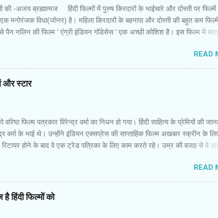
 की -अजय ब्रह्मात्‍मज हिंदी फिल्‍मों में पुरुष किरदारों के भाईचारे और दोस्‍ती पर फिल्‍मे
 एक मनोरंजक विधा(जोनर) है। महिला किरदारों के बहनापा और दोस्‍ती की बहुत कम फिल्‍में
 पैन नलिन की फिल्‍म ‘ एंग्री इंडियन गॉडेसेस ’ एक अच्‍छी कोशिश है। इस फिल्‍म में सा
 उनकी पृष्‍ठभूमि अलग और विरोधी तक हैं। कॉलेज में कभी साथ रहीं लड़कियां गोवा में एक
READ 
नमें से एक की शादी होने वाली है। बाकी लड़कियों में से कुछ की शादी हो चुकी है और कुछ
र जिंदगी की जद्दोजहद में फंसी हैं। पैन नलिन ने उनके इस मिलन में उनकी जिंदगी के
ायतों और उम्‍मीदों को रखने की कोशिश की है। फिल्‍म की शुरुआत रोचक है। आरंभ
यां और स्‍टार
म सातों लड़कियों की जिंदगी की झलक पाते हैं। वे सभी जूझ रही हैं। उन्‍हें इस समाज में सा
दिक्‍कतें हो रही हैं,क्‍योंकि पुरुष प्रधान समाज उनकी इच्‍छाओं को कुचल देना चाहता है। तरजी
ा अपनी दोस्‍तों सुरंजना,जोअना,नरगिस,मधुरिता औ...
वरिष्‍ठ फिल्‍म पत्रकार विरेन्‍द्र वर्मा का निधन हो गया। हिंदी साहित्‍य के प्रेमियों की जा
्‍द्र वर्मा के भाई थे। उन्‍होंने इंडियन एक्‍सप्रेस की साप्‍ताहिक फिल्‍म अखबार स्‍क्रीन के लि
िटायर होने के बाद वे एक ट्रेड पत्रिका के लिए काम करते रहे। उम्र की वजह से वे अस्‍
 थे,लेकिन उनकी मुस्‍कान कायम थी। ज्‍यादातर वरिष्‍ठ अपने समय का गुण्‍गान और वर्तमा
READ 
हैं। मैंने विरेन्‍द्र वर्मा को कभी दुखी और नाराज नहीं देखा। इधर वे फिल्‍मों के प्रिव्‍यू शो
कभी सीट या कुर्सी खाली नहीं मिलती थी तो भी वे कुढ़ते नहीं थे। आने लिए जगह खोज 
ाते थे। हिंदी फिल्‍म इंडस्‍ट्री का पुराना दस्‍तूर है कि स्‍टार हो या पत्रकार...यहां ताकतव
है हिंदी फिल्मों को
सभी सलाम करते हैं। समय के साथ विरेन्‍द्र वर्मा की भूमिका नेपथ्‍य में चली गई थी। उ
मों के पीआर और अन्‍य संबंधित व्‍यक्तियों का रवैया बदल गया था। फिर भी उन्‍हें कभी मलाल