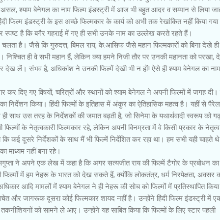
असल, श्याम बेनेगल का नाम फिल्म इंडस्ट्री में आज भी बहुत आदर व सम्मान से लिया जाता
ी फिल्म इंडस्ट्री के इस अच्छे फिल्मकार के कार्य को अभी तक रेखांकित नहीं किया गया
 स्पष्ट है कि बगैर गहराई में गए ही सभी उनके नाम का उल्लेख करते रहते हैं।
 चलता है। जैसे कि गुरुदत्त, बिमल राय, के.आसिफ जैसे महान फिल्मकारों को बिना देखे ही
 हैं। निश्चित ही वे सभी महान हैं, लेकिन क्या हमने निजी तौर पर उनकी महानता को परखा, द
 लें। संभव है, अधिकांश ने उनकी फिल्में देखी भी न हों! ऐसे ही श्याम बेनेगल का ना
ार कर दिए गए विषयों, चरित्रों और स्थानों को श्याम बेनेगल ने अपनी फिल्मों में जगह दी। उ
का निर्देशन किया। हिंदी फिल्मों के इतिहास में अंकुर का ऐतिहासिक महत्व है। यहीं से पैरे
ी साथ उस तरह के निर्देशकों की जमात बढ़ती है, जो सिनेमा के यथार्थवादी स्वरूप को गढ
 फिल्मों के नेतृत्वकारी फिल्मकार रहे, लेकिन अपनी विनम्रता में वे किसी प्रकार के नेतृत्व
 कि कई दूसरे निर्देशकों के साथ मैं भी फिल्में निर्देशित कर रहा था। हम सभी यही चाहते थ
ा माध्यम नहीं बना रहे।
गुप्ता ने अपने एक लेख में कहा है कि अगर सत्यजीत राय की फिल्में टैगोर के प्रबोधन का
 फिल्मों में हम नेहरू के भारत को देख सकते हैं, क्योंकि लोकतंत्र, धर्म निरपेक्षता, अवसर 
र आदि मामलों में श्याम बेनेगल ने ही नेहरू की सोच को फिल्मों में प्रतिस्थापित किया
 सचेत और जागरूक दूसरा कोई फिल्मकार शायद नहीं है। उन्होंने हिंदी फिल्म इंडस्ट्री में 
कनीशियनों को सामने ले आए। उन्होंने यह साबित किया कि फिल्मों के लिए स्टार पहली