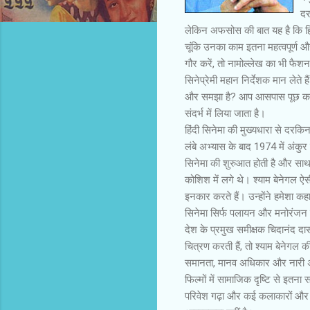
दर
लेकिन अफसोस की बात यह है कि हिंद
चूंकि उनका काम इतना महत्वपूर्ण और
गौर करें, तो नामोल्लेख का भी फैशन
सिनेप्रेमी महान निर्देशक मान लेते
और समझा है? आप आसपास पूछ कर देख
संदर्भ में लिया जाता है।
हिंदी सिनेमा की मुख्यधारा से दरकिन
लंबे अभ्यास के बाद 1974 में अंकुर 
सिनेमा की शुरुआत होती है और साथ ह
कोशिश में लगे थे। श्याम बेनेगल ऐसी
इनकार करते हैं। उन्होंने हमेशा कहा
सिनेमा सिर्फ पलायन और मनोरंजन क
देश के प्रमुख समीक्षक चिदानंद दास
चित्रण करती हैं, तो श्याम बेनेगल की
समानता, मानव अधिकार और नारी अधिका
फिल्मों में सामाजिक दृष्टि से इतना
परिवेश गढ़ा और कई कलाकारों और त