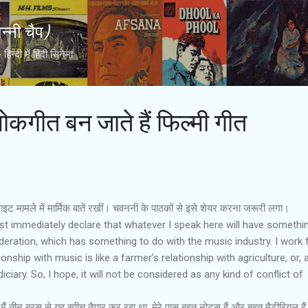
Skip to main content
्नी चैप)
्दी में हिंदी सिनेमा
ोकगीत बन जाते हैं फिल्‍मी गीत
पीराइट मामले में मार्मिक बातें रखीं। चवननी के पाठकों से इसे शेयर करना जरूरी लगा।
ust immediately declare that whatever I speak here will have somethi
ideration, which has something to do with the music industry. I work 
onship with music is like a farmer’s relationship with agriculture, or, 
diciary. So, I hope, it will not be considered as any kind of conflict of
मैं तीन बरस से यह स्‍पीच तैयार कर रहा था, मेरे पास बहुत नोट्स हैं और बहुत मैटीरियल है