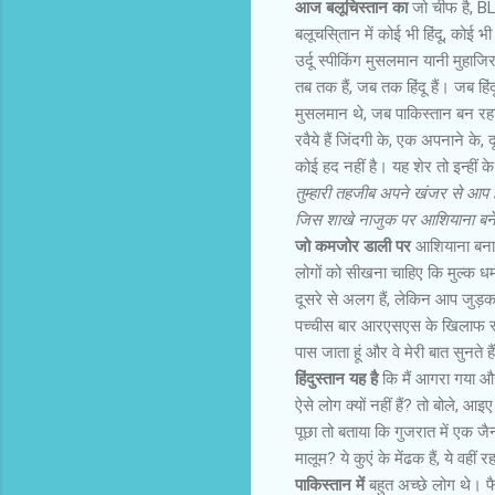
आज बलूचिस्‍तान का
जो चीफ है, BL
बलूचसि्‍तान में कोई भी हिंदू, क
उर्दू स्‍पीकिंग मुसलमान यानी मु
तब तक हैं, जब तक हिंदू हैं। जब हिंद
मुसलमान थे, जब पाकिस्‍तान बन रहा 
रवैये हैं जिंदगी के, एक अपनाने के
कोई हद नहीं है। यह शेर तो इन्हीं के
तुम्‍हारी तहजीब अपने खंजर से आप 
जिस शाखे नाजुक पर आशियाना बने
जो कमजोर डाली पर
आशियाना बनाओगे
लोगों को सीखना चाहिए कि मुल्‍क धर्
दूसरे से अलग हैं, लेकिन आप जुड़कर रह
पच्चीस बार आरएसएस के खिलाफ स्‍टे
पास जाता हूं और वे मेरी बात सुनते हैं
हिंदुस्‍तान यह है
कि मैं आगरा गया और म
ऐसे लोग क्‍यों नहीं हैं? तो बोले, आइ
पूछा तो बताया कि गुजरात में एक जैन 
मालूम? ये कुएं के मेंढक हैं, ये वहीं
पाकिस्‍तान में
बहुत अच्छे लोग थे। फै