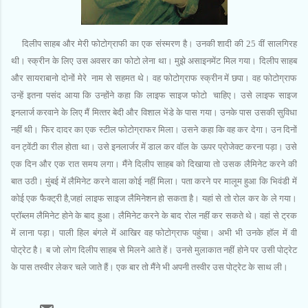
दिलीप साहब और मेरी फोटोग्राफी का एक संस्‍मरण है। उनकी शादी की 25 वीं सालगिरह
थी। स्‍क्रीन के लिए उस अवसर का फोटो लेना था। मुझे असाइनमेंट मिल गया। दिलीप साहब
और सायराबानो दोनों मेरे
नाम से सहमत थे। वह फोटोग्राफ स्‍क्रीन में छपा। वह फोटोग्राफ
उन्‍हें इतना पसंद आया कि उन्‍होंने कहा कि लाइफ साइज फोटो
चाहिए। उसे लाइफ साइज
इनलार्ज करवाने के लिए मैं मित्‍तर बेदी और विशाल भेंडे के पास गया। उनके पास उसकी सुविधा
नहीं थी। फिर दादर का एक स्‍टील फोटोग्राफर मिला। उसने कहा कि वह कर देगा। उन दिनों
वन ट्वेंटी का रील होता था। उसे इनलार्जर में डाल कर वॉल के ऊपर प्रोजेक्‍ट करना पड़ा।
उसे
एक दिन और एक रात समय लगा। मैंने दिलीप साहब को दिखाया तो उसक लैमिनेट करने की
बात उठी। मुंबई में लैमिनेट करने वाला कोई नहीं मिला। पता करने पर मालूम हुआ कि भिवंडी में
कोई एक फैक्‍ट्री है,जहां लाइफ साइज लैमिनेशन हो सकता है। यहां से तो रोल कर के ले गया।
प्रॉब्‍लम लैमिनेट होने के बाद हुआ। लैमिनेट करने के बाद रोल नहीं कर सकते थे। वहां से ट्रक
में लाना पड़ा। पाली हिल बंगले में आखिर वह फोटोग्राफ पहुंचा। अभी भी उनके हॉल में वी
पोट्रेट है। ब जो लोग दिलीप साहब से मिलने आते हें। उनसे मुलाकात नहीं होने पर उसी पोट्रेट
के पास तस्‍वीर लेकर चले जाते हैं। एक बार तो मैंने भी अपनी तस्‍वीर उस पोट्रेट के साथ ली।