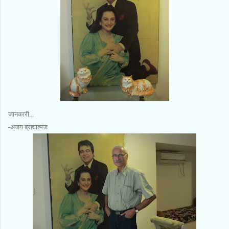
जानकारी...
-अजय ब्रह्मात्‍मज