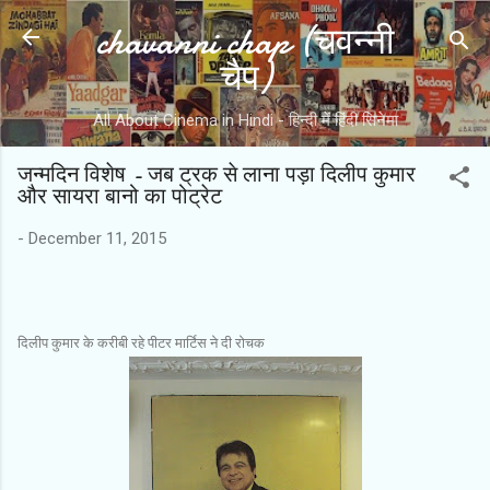
chavanni chap (चवन्नी
Skip to main content
चैप)
All About Cinema in Hindi - हिन्दी में हिंदी सिनेमा
जन्‍मदिन विशेष - जब ट्रक से लाना पड़ा दिलीप कुमार
और सायरा बानो का पोट्रेट
-
December 11, 2015
दिलीप कुमार के करीबी रहे
पीटर मार्टिस ने दी रोचक