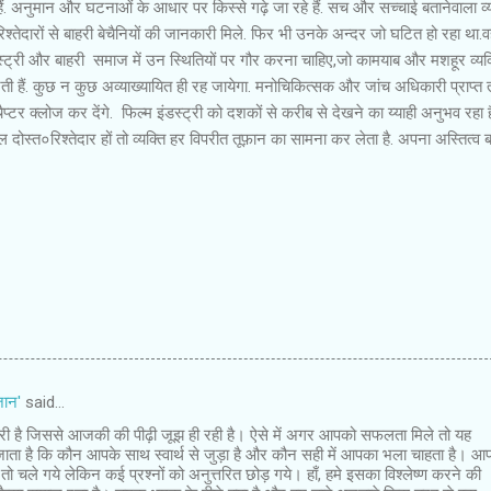
अनुमान और घटनाओं के आधार पर किस्से गढ़े जा रहे हैं. सच और सच्चाई बतानेवाला व्य
 रिश्तेदारों से बाहरी बेचैनियों की जानकारी मिले. फिर भी उनके अन्दर जो घटित हो रहा था
ंडस्ट्री और बाहरी समाज में उन स्थितियों पर गौर करना चाहिए,जो कामयाब और मशहूर व्यक्
ी हैं. कुछ न कुछ अव्याख्यायित ही रह जायेगा. मनोचिकित्सक और जांच अधिकारी प्राप्त तथ
प्टर क्लोज कर देंगे. फिल्म इंडस्ट्री को दशकों से करीब से देखने का य्याही अनुभव रहा 
त०रिश्तेदार हों तो व्यक्ति हर विपरीत तूफ़ान का सामना कर लेता है. अपना अस्तित्व ब
जान'
said…
री है जिससे आजकी की पीढ़ी जूझ ही रही है। ऐसे में अगर आपको सफलता मिले तो यह
 जाता है कि कौन आपके साथ स्वार्थ से जुड़ा है और कौन सही में आपका भला चाहता है। आप
तो चले गये लेकिन कई प्रश्नों को अनुत्तरित छोड़ गये। हाँ, हमे इसका विश्लेष्ण करने की