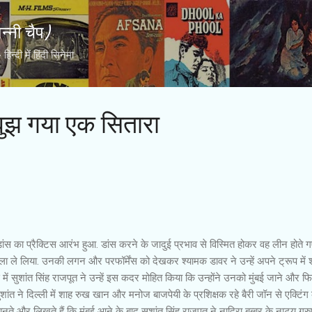
Skip to main content
्नी चैप)
्दी में हिंदी सिनेमा
बुझ गया एक सितारा
डांस का प्रैक्टिस आरंभ हुआ. डांस करने के जादुई प्रभाव से विस्मित होकर वह लीन होते ग
खिला ले लिया. उनकी लगन और परफॉर्मेंस को देखकर श्यामक डावर ने उन्हें अपने ट्रूप में
 में सुशांत सिंह राजपूत ने उन्हें इस कदर मोहित किया कि उन्होंने उनको मुंबई जाने और फिल्म
ांत ने दिल्ली में शाह रुख खान और मनोज बाजपेयी के प्रशिक्षक रहे बैरी जॉन से एक्टिंग 
े और लिखते हैं कि मुंबई आने के बाद सुशांत सिंह राजपूत ने नादिरा बब्बर के नाट्य ग्रु