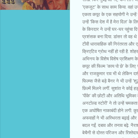
‘एकजुट’ के साथ काम किया. वहां उन्हो
एकता कपूर के एक सहयोगी ने उन्हें
उन्हें ‘किस देश में है मेरा दिल’ 
के किरदार ने उन्हें घर-घर पहुंचा द
प्रशंसक बना दिया. डांसर तो वह थे
टीवी धारावाहिक की निरंतरता और एक
क्रिएटिव ग्रोथ नहीं हो रही है. 
अभिनय के विशेष विशेष प्रशिक्षण क
कपूर की फिल्म ‘काय पो छे’ के लिए 
और राजकुमार राव भी थे लेकिन दर्श
फिल्म्स जैसे बड़े बैनर ने भी उन्हे
फ़िल्में मिलने लगीं. सुशांत ने कोई 
‘पीके’ की छोटी और अतिथि भूमिका के
अनटोल्ड स्टोरी’ ने तो उन्हें च
एक अघोषित नाकाबंदी होने लगी. कुछ
अफवाहों ने भी अस्थिरता बढ़ाई और स
बदल गईं. दबाव और तनाव बढ़े. नैर
बेचैनी से दोस्त परिजन और रिश्ते