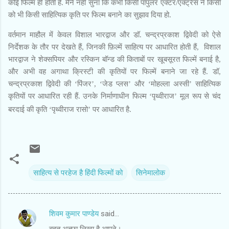
कोई फिल्म ही होती है. मैंने नहीं सुना कि कभी किसी पॉपुलर एक्टर/एक्ट्रेस ने किसी
को भी किसी साहित्यिक कृति पर फिल्म बनाने का सुझाव दिया हो.
वर्तमान माहौल में केवल विशाल भारद्वाज और डॉ. चन्द्रप्रकाश द्विवेदी को ऐसे
निर्देशक के तौर पर देखते हैं, जिनकी फ़िल्में साहित्य पर आधारित होती हैं, विशाल
भारद्वाज ने शेक्सपियर और रस्किन बॉन्ड की किताबों पर खूबसूरत फिल्में बनाई है,
और अभी वह अगाथा क्रिस्टी की कृतियों पर फिल्में बनाने जा रहे हैं. डॉ,
चन्द्रप्रकाश द्विवेदी की ‘पिंजर’, ‘जेड प्लस’ और ‘मोहल्ला अस्सी’ साहित्यिक
कृतियों पर आधारित रही हैं. उनके निर्माणाधीन फिल्म ‘पृथ्वीराज’ मूल रूप से चंद
बरदाई की कृति ‘पृथ्वीराज रासो’ पर आधारित है.
साहित्य से परहेज है हिंदी फिल्मों को
सिनेमालोक
शिवम कुमार पाण्डेय
said…
C
बहुत अच्छा लिखा है आपने।