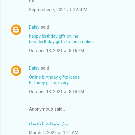
m/
September 7, 2021 at 4:25 PM
Daisy
said…
happy birthday gift online
best birthday gifts to India online
October 13, 2021 at 8:16 PM
Daisy
said…
Online birthday gifts ideas
Birthday gift delivery
October 13, 2021 at 8:18 PM
Anonymous said…
رش مبيدات بالاحساء
March 1, 2022 at 1:21 AM