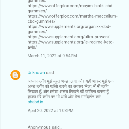
gummies/
https://www.offerplox.com/mayim-bialik-cbd-
gummies/
https://www.offerplox.com/martha-maccallum-
cbd-gummies/
https://www.supplementz.org/organixx-cbd-
gummies/
https://www.supplementz.org/ultra-proven/
https://www.supplementz.org/le-regime-keto-
avis/
March 11, 2022 at 9:54 PM
Unknown
said…
आपका ब्लॉग मुझे बहुत अच्छा लगा, और यहाँ आकर मुझे एक
अच्छे ब्लॉग को फॉलो करने का अवसर मिला. मैं भी ब्लॉग
लिखता हूँ, और हमेशा अच्छा लिखने की कोशिस करता हूँ.
कृपया मेरे ब्लॉग पर भी आये और मेरा मार्गदर्शन करे
shabd.in
April 20, 2022 at 1:03 PM
Anonymous said…