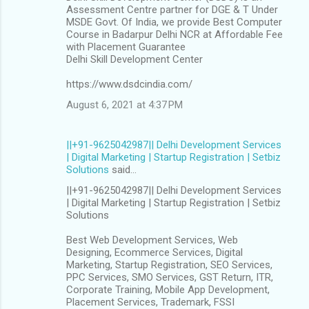
Assessment Centre partner for DGE & T Under
MSDE Govt. Of India, we provide Best Computer
Course in Badarpur Delhi NCR at Affordable Fee
with Placement Guarantee
Delhi Skill Development Center
https://www.dsdcindia.com/
August 6, 2021 at 4:37 PM
||+91-9625042987|| Delhi Development Services
| Digital Marketing | Startup Registration | Setbiz
Solutions
said…
||+91-9625042987|| Delhi Development Services
| Digital Marketing | Startup Registration | Setbiz
Solutions
Best Web Development Services, Web
Designing, Ecommerce Services, Digital
Marketing, Startup Registration, SEO Services,
PPC Services, SMO Services, GST Return, ITR,
Corporate Training, Mobile App Development,
Placement Services, Trademark, FSSI