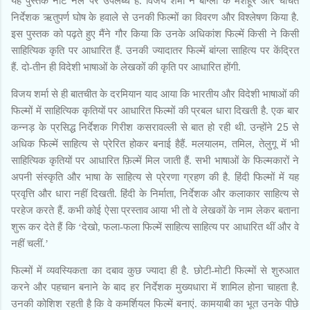
यह पुस्तक नॉट नल पर उपलब्ध है. विजय शर्मा ने बांग्ला के मशहूर और चर्चित
निर्देशक ऋतुपर्ण घोष के हवाले से उनकी फिल्मों का विवरण और विश्लेषण किया है.
इस पुस्तक को पढ़ते हुए मैंने गौर किया कि उनके अधिकांश फिल्में किसी ने किसी
साहित्यिक कृति पर आधारित हैं. उनकी ज्यादातर फिल्में बांग्ला साहित्य पर केंद्रित
हैं. दो-तीन ही विदेशी भाषाओं के लेखकों की कृति पर आधारित होंगी.
विजय शर्मा से ही बातचीत के दरमियान याद आया कि भारतीय और विदेशी भाषाओं की
फिल्मों में साहित्यिक कृतियों पर आधारित फिल्मों की प्रबल धारा दिखती है. एक बार
25
कन्नड़ के प्रसिद्ध निर्देशक गिरीश कसरावल्ली से बात हो रही थी. उन्होंने
से
अधिक फिल्में साहित्य से प्रेरित होकर बनाई हैहैं. मलयालम, तमिल, तेलुगू में भी
साहित्यिक कृतियों पर आधारित फ़िल्में मिल जाती हैं. सभी भाषाओं के फिल्मकारों ने
अपनी संस्कृति और भाषा के साहित्य से प्रेरणा ग्रहण की है. हिंदी फिल्मों में यह
प्रवृत्ति और धारा नहीं दिखती. हिंदी के निर्माता, निर्देशक और कलाकार साहित्य से
परहेज करते हैं. कभी कोई ऐसा प्रस्ताव आया भी तो वे लेखकों के नाम लेकर बताना
शुरू कर देते हैं कि ‘देखो, फला-फला फिल्में साहित्य साहित्य पर आधारित थीं और वे
नहीं चलीं.’
फिल्मों में व्यवस्यिकता का दबाव कुछ ज्यादा ही है. छोटी-मोटी फिल्मों से शुरुआत
करने और पहचान बनाने के बाद हर निर्देशक मुख्यधारा में शामिल होना चाहता है.
उनकी कोशिश रहती है कि वे कमर्शियल फिल्में बनाएं. कामयाबी का भूत उनके पीछे