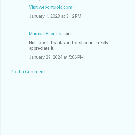
Visit webontools.com!
January 1, 2023 at 8:12 PM
Mumbai Escorts
said…
Nice post. Thank you for sharing. I really
appreciate it.
January 29, 2024 at 5:06 PM
Post a Comment