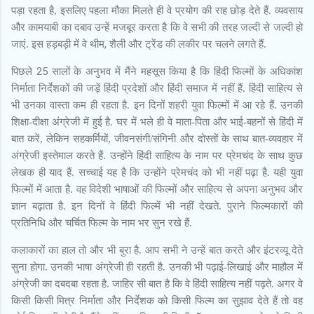
पड़ा रहता है, इसलिए पहला मौका मिलते ही वे प्रयोग की राह छोड़ देते हैं. व्यवसाय
और कामयाबी का दबाव उन्हें मजबूर करता है कि वे सभी की तरह जल्दी से जल्दी हो
,
जाएं. इस हड़बड़ी में वे थीम
शैली और ट्रेंड की लकीर पर चलने लगते हैं.
25
पिछले
सालों के अनुभव में मैंने महसूस किया है कि हिंदी फिल्मों के अधिकांश
निर्माता निर्देशकों की जड़ें हिंदी प्रदेशों और हिंदी समाज में नहीं हैं. हिंदी साहित्य से
भी उनका वास्ता कम ही रहता है. इन दिनों शहरी युवा फिल्मों में आ रहे हैं. उनकी
शिक्षा-दीक्षा अंग्रेजी में हुई है. घर में भले ही वे माता-पिता और भाई-बहनों से हिंदी में
बात करें, लेकिन सहकर्मियों, जीवनसंगी/संगिनी और दोस्तों के साथ बात-व्यवहार में
अंग्रेजी इस्तेमाल करते हैं. उन्होंने हिंदी साहित्य के नाम पर प्रेमचंद के साथ कुछ
लेखक ही याद हैं. सच्चाई यह है कि उन्होंने प्रेमचंद को भी नहीं पढ़ा है. यही युवा
फिल्मों में आता है. वह विदेशी भाषाओं की फिल्मों और साहित्य से अपना अनुभव और
ज्ञान बढ़ाता है. इन दिनों वे हिंदी फिल्में भी नहीं देखते. पुराने फिल्मकारों की
प्रतिनिधि और चर्चित फिल्म के नाम भर सुन रखे हैं.
कलाकारों का हाल तो और भी बुरा है. आप सभी ने उन्हें बात करते और इंटरव्यू देते
सुना होगा. उनकी भाषा अंग्रेजी ही रहती है. उनकी भी पढ़ाई-लिखाई और माहौल में
अंग्रेजी का दबदबा रहता है. जाहिर सी बात है कि वे हिंदी साहित्य नहीं पढ़ते. अगर वे
किसी किसी मित्र निर्माता और निर्देशक को किसी फिल्म का सुझाव देते हैं तो वह