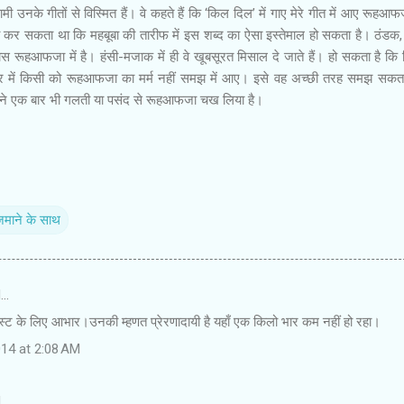
के गीतों से विस्मित हैं। वे कहते हैं कि ‘किल दिल’ में गाए मेरे गीत में आए रूहआफ
ना कर सकता था कि महबूबा की तारीफ में इस शब्द का ऐसा इस्तेमाल हो सकता है। ठंडक
रूहआफजा में है। हंसी-मजाक में ही वे खूबसूरत मिसाल दे जाते हैं। हो सकता है कि 
दौर में किसी को रूहआफजा का मर्म नहीं समझ में आए। इसे वह अच्छी तरह समझ सकता
जिसने एक बार भी गलती या पसंद से रूहआफजा चख लिया है।
माने के साथ
d…
्ट के लिए आभार।उनकी म्हणत प्रेरणादायी है यहाँ एक किलो भार कम नहीं हो रहा।
14 at 2:08 AM
d…