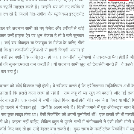
फूर्ति महसूस करते हैं। उन्होंने घर को नए तरीके से
च रहे हैं, जिसमें गीत-संगीत और म्यूजिकल इंस्ट्रूमेंट
ल रहे अदनान सामी को नए गैजेट और तरीकों से कोई
ार उन्हें ह्वाट्स ऐप पर धुन भेजता है तो वे उसे सुनकर
ं। कई बार मोबाइल या फेसबुक के मैसेज के जरिए गीतों
हैं कि इन तकनीकी सुविधाओं से हमारी जिंदगी आसान हो
 कहीं इन मशीनों के आश्रित न हो जाएं। तकनीकी सुविधाओं से एकरूपता पैदा होती है 
ं की सृजनात्मकता कम करती है। यों अदनान सामी खुद को टेकसेवी मानते हैं। वे कहते हैं
 कर रहा हूं।
नान को कोई दिक्कत नहीं होती। वे स्वीकार करते हैं कि ट्रैडिशनल म्यूजिशियन अभी के 
हें लगता है कि इससे कला खत्म हो रही है। सच कहूं तो यह खुद को बदलने और नई त
्भर करता है। एक जमाने में सभी गाडिय़ां गियर वाली होती थीं। जब बिना गियर या ऑटो 
ाड़ी चलाने में दिक्कत हुई। दोनों के अलग मजे हैं। किसी जमाने में पूरा ऑर्केस्ट्रा साथ 
। सब कुछ लाइव होता था। वैसी रिकॉर्डिंग की अपनी चुनौतियां थीं। एक हल्की सी भी गलत
़ती थी। कहना नहीं चाहिए, लेकिन बहुत से पुराने गानों में संगीतकारों ने ऐसी छोटी-मोटी च
र्ड किए जाएं तो हम उन्हें बेहतर बना सकते हैं। कुछ समय के मल्टीट्रैक रिकॉर्डिंग में यह