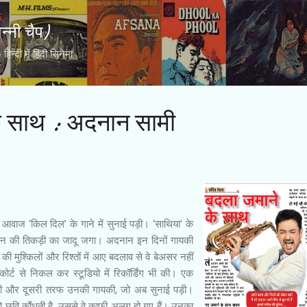
Skip to main content
्नी चैप)
्दी में हिंदी सिनेमा
े साथ : अदनान सामी
वाज ‘किल दिल’ के गाने में सुनाई पड़ी। ‘साथिया’ के
 की तिकड़ी का जादू जगा। अदनान इन दिनों गायकी
की मुश्किलों और रिश्तों में आए बदलाव से वे बेअसर नहीं
 कोर्ट से निकल कर स्टूडियो में रिकॉर्डिंग भी की। एक
ी और दूसरी तरफ उनकी गायकी, जो अब सुनाई पड़ी।
ो छवि कौंधती है, उससे वे काफी अलग हो गए हैं। उनका