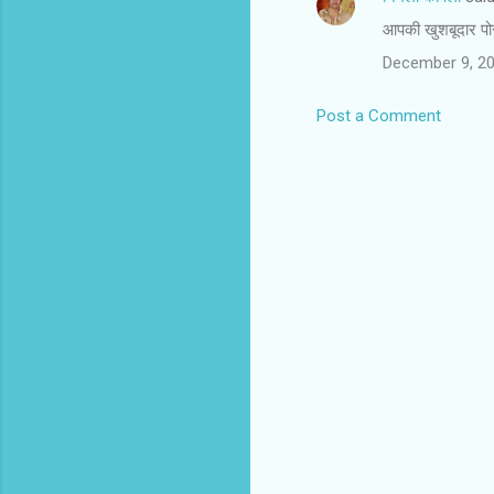
e
आपकी खुशबूदार पोस
n
t
December 9, 20
s
Post a Comment