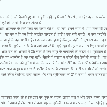
 बच्चों को उंगली दिखाते हुए डांटता हूं कि तुम्हें वह फिल्म कैसे पसंद आ गई? वह तो अश्लील 
 भी ऐसे ही उंगली दिखा कर डांटते थे।
 नहीं? आजकल के बच्चे पलट कर जवाब देते हैं। हम लोग अपने समय में अभिभावकों की ऐस
। यह सच है कि हम जिसे अश्लील समझते हैं, उन्हें वे ऐसा नहीं मानते। मैं उन्हें एमटीव
ें बताता हूं कि वह अश्लील है तो उनका जवाब होता है-बिल्कुल नहीं। वे मुसकरा कर कहते हैं
ते हैं। मुझे लगता है कि वे सही कह रहे हैं। मुझे खुद में सुधार करना चाहिए। चीजों क
ज देश की आबादी में 35 साल से कम उम्र के नागरिकों की संख्या 65 प्रतिशत है
ं कि क्या अश्लील है और क्या नहीं? पिछले दो दशकों में सौंदर्य बोध तेजी से बदला है। य
टकीय है। आज की दुनिया में हम दिन-रात सिनेमा और टीवी पर दिख रही छवियों का उ
्धारण आज के युवक कर रहे हैं, क्योंकि वे ही इसके उपभोक्ता हैं। वे ही इन छवियों को खरीद 
 वाले हिमेश रेशमिया, राखी सावंत और राजू श्रीवास्तव को 21वीं सदी में अपार सफलता 
िकायत करते रहे हैं कि टीवी पर कुछ भी देखने लायक नहीं है और इसमें किसी परिव
्रमों की तैयारी ही तीस साल से कम उम्र के दर्शकों को ध्यान में रख कर की जा रही है। इ