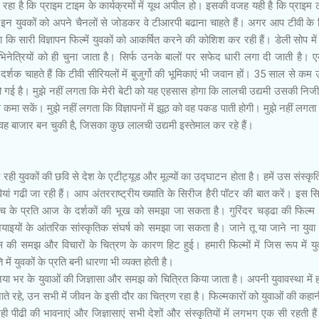
 रहा है कि प्राइम टाइम के कार्यक्रमों में यूथ अपील हो। इसकी वजह यही है कि प्राइम 
 और इन युवकों को अपने चैनलों से जोडकर वे टीआरपी बढाना चाहते हैं। अगर आप टीवी के
 कि सारी विज्ञापन फिल्में युवकों को आकर्षित करने की कोशिश कर रही हैं। डेली सोप में
अभिनेत्रियों को ही चुना जाता है। सिर्फ उनके बालों पर सफेद धारी लगा दी जाती है। 
 दर्शक चाहते हैं कि टीवी सीरियलों में बुजुर्गो की भूमिकाएं भी जवान हों। 35 साल से कम 
ो गई है। मुझे नहीं लगता कि मेरी बेटी को यह एहसास होगा कि लालची उद्यमी उसकी निजी
े कमा सकें। मुझे नहीं लगता कि विज्ञापनों में झूठ को वह पकड पाती होगी। मुझे नहीं लगता
ह बाजार बन चुकी है, जिसका कुछ लालची उद्यमी इस्तेमाल कर रहे हैं।
ही युवकों की छवि से देश के एटीट्यूड और मूल्यों का उद्घाटन होता है। हमें उस संस्कृत
यां गढी जा रही हैं। आप अंतरराष्ट्रीय ख्याति के सिरीज हैरी पॉटर की बात करें। इस स
 के प्रति आज के दर्शकों की भूख को समझा जा सकता है। गुरिंदर चड्ढा की फिल्म 
शियाइयों के आंतरिक सांस्कृतिक संघर्ष को समझा जा सकता है। जाने तू या जाने ना युवा 
क्स की समझ और विचारों के चित्रण के कारण हिट हुई। हमारी फिल्मों में जिस रूप में यु
में युवकों के प्रति बनी धारणा भी व्यक्त होती है।
दुनिया भर के युवाओं की जिज्ञासा और समझ को चित्रित किया जाता है। अपनी युवावस्था में 
ं बनाते रहे, उन सभी में जीवन के इसी दौर का चित्रण रहा है। फिल्मकारों को युवाओं की कहा
 पीढी की भावनाएं और जिज्ञासाएं सभी देशों और संस्कृतियों में लगभग एक सी रहती हैं