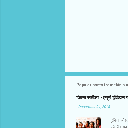
Popular posts from this bl
फिल्‍म समीक्षा : एंग्री इंडियन 
-
December 04, 2015
दुनिया औरतों
रही हैं। यह