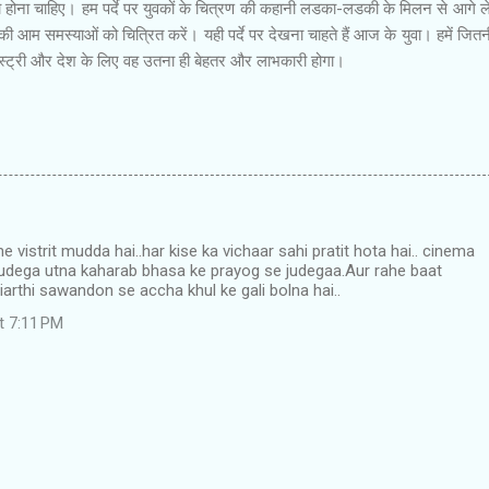
दा होना चाहिए। हम पर्दे पर युवकों के चित्रण की कहानी लडका-लडकी के मिलन से आगे ल
 की आम समस्याओं को चित्रित करें। यही पर्दे पर देखना चाहते हैं आज के युवा। हमें जितन
स्ट्री और देश के लिए वह उतना ही बेहतर और लाभकारी होगा।
e vistrit mudda hai..har kise ka vichaar sahi pratit hota hai.. cinema
 judega utna kaharab bhasa ke prayog se judegaa.Aur rahe baat
wiarthi sawandon se accha khul ke gali bolna hai..
at 7:11 PM