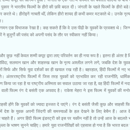
 पुकार ने भारतीय फिल्मों के हीरो की छवि बदल दी। जंगली के पहले फिल्मों के हीरो बडे 
 करते थे। हीरोइनें नाचती थीं, लेकिन हीरो शायद ही कभी कमर मटकाते थे। उनके नृत्य म
था।
आगमन एक विभाजक रेखा है। कह सकते हैं कि वे उस पीढी के युवकों के प्रवक्ता थे। जिन
ने बुजुर्गो की पसंद को अपनी पसंद के तौर पर स्वीकार नहीं किया।
ह और कुछ नहीं केवल शम्मी कपूर द्वारा लाए परिवर्तन का ही नया रूप है। इतना ही अंतर है कि
ही गोविंदा, सलमान खान और शाहरुख खान के नृत्य अश्लील लगने लगे, जबकि देश के यु
नों सिर्फ और सिर्फ युवा दर्शकों का ही खयाल रख रही है। बहरहाल, हिंदी फिल्मों में नए 
ते। अंतरराष्ट्रीय फिल्मों में जिस तरह युवकों को प्रभावित कर रही राजनीति, धार्म
ण किया जा रहा है या राष्ट्रीय अस्मिता का सवाल उठाया जा रहा है, वह हिंदी फिल्मों में न
 वाली फिल्म रंग दे बसंती एक अपवाद है। राकेश मेहरा ने इस फिल्म में युवकों की मन
हसी होंगे कि युवकों को ज्यादा इज्जत दे पाएंगे। रंग दे बसंती जैसी कुछ और साहसी फिल्
हॉल में देश के युवक अपनी जिंदगी की समस्याओं के हल देखने के लिए बेचैन हैं। आज 
ाहते हैं। अगर हिंदी फिल्म इंडस्ट्री को इस पर यकीन नहीं है तो उन्हें आज के बदलते 
ुल्ला के भाषण सुनने चाहिए। हमारे युवा राजनीतिज्ञों को एहसास हो गया है कि भारत बदल 