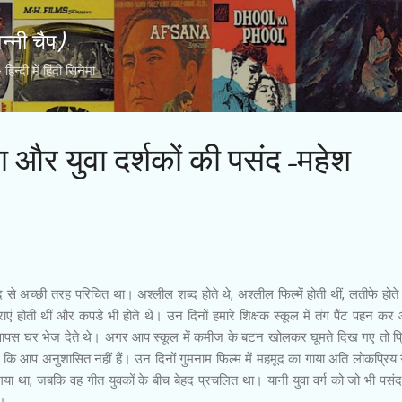
Skip to main content
्नी चैप)
्दी में हिंदी सिनेमा
ा और युवा दर्शकों की पसंद-महेश
ब्द से अच्छी तरह परिचित था। अश्लील शब्द होते थे, अश्लील फिल्में होती थीं, लतीफे होते 
्राएं होती थीं और कपडे भी होते थे। उन दिनों हमारे शिक्षक स्कूल में तंग पैंट पहन कर
िए वापस घर भेज देते थे। अगर आप स्कूल में कमीज के बटन खोलकर घूमते दिख गए तो प्
े कि आप अनुशासित नहीं हैं। उन दिनों गुमनाम फिल्म में महमूद का गाया अति लोकप्रिय
 गया था, जबकि वह गीत युवकों के बीच बेहद प्रचलित था। यानी युवा वर्ग को जो भी पसंद
ा।