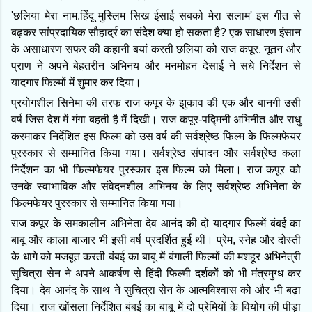
'छलिया मेरा नाम.हिंदू मुस्लिम सिख ईसाई सबको मेरा सलाम' इस गीत से
बढ़कर सांप्रदायिक सौहा‌र्द्र का संदेश क्या हो सकता है? एक साधारण इंसान
के असाधारण सफर की कहानी बयां करती छलिया को राज कपूर, नूतन और
प्राण ने अपने बेहतरीन अभिनय और मनमोहन देसाई ने सधे निर्देशन से
यादगार फिल्मों में शुमार कर दिया।
प्रयोगशील सिनेमा की तरफ राज कपूर के झुकाव की एक और बानगी उसी
वर्ष जिस देश में गंगा बहती है में दिखी। राज कपूर-पद्मिनी अभिनीत और राधु
करमाकर निर्देशित इस फिल्म को उस वर्ष की सर्वश्रेष्ठ फिल्म के फिल्मफेयर
पुरस्कार से सम्मानित किया गया। सर्वश्रेष्ठ संपादन और सर्वश्रेष्ठ कला
निर्देशन का भी फिल्मफेयर पुरस्कार इस फिल्म को मिला। राज कपूर को
उनके स्वाभाविक और संवेदनशील अभिनय के लिए सर्वश्रेष्ठ अभिनेता के
फिल्मफेयर पुरस्कार से सम्मानित किया गया।
राज कपूर के समकालीन अभिनेता देव आनंद की दो यादगार फिल्में बंबई का
बाबू और काला बाजार भी इसी वर्ष प्रदर्शित हुई थीं। प्रेम, स्नेह और दोस्ती
के धागे को मजबूत करती बंबई का बाबू में बंगाली फिल्मों की मशहूर अभिनेत्री
सुचित्रा सेन ने अपने आकर्षण से हिंदी फिल्मी दर्शकों को भी मंत्रमुग्ध कर
दिया। देव आनंद के साथ ने सुचित्रा सेन के आत्मविश्वास को और भी बढ़ा
दिया। राज खोंसला निर्देशित बंबई का बाबू में दो प्रेमियों के वियोग की पीड़ा