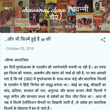
chavanni chap (चवन्नी
Skip to main content
चैप)
All About Cinema in Hindi - हिन्दी में हिंदी सिनेमा
..और भी फिल्में हुई हैं 50 की
-
October 03, 2010
-सौम्‍या अपराजिता
इन दिनों मुगलेआजम के प्रदर्शन की स्वर्णजयंती मनायी जा रही है। हर तरफ
इस फिल्म की भव्यता, आकर्षण और महत्ता की चर्चा हो रही है, पर क्या आपको
पता है कि वर्ष 1960 में मुगलेआजम के साथ-साथ कई और क्लासिक फिल्मों
के प्रदर्शन ने हिंदी सिनेमा को समृद्ध बनाया था। बंबई का बाबू, चौदहवीं का
चांद, छलिया, बरसात की रात, अनुराधा और काला बाजार जैसी फिल्मों ने
मधुर संगीत और शानदार कथ्य से दर्शकों का दिल जीत लिया था। आज भी
जब ये फिल्में टेलीविजन चैनलों पर दिखायी जाती हैं, तो दर्शक इन क्लासिक
फिल्मों के मोहपाश में बंध से जाते हैं।