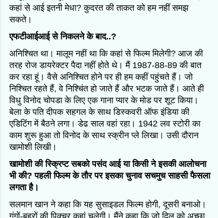
कहां से आई इतनी मेधा? कुदरत की ताकत को हम नहीं समझ
सकते।
एफटीआईआई से निकलने के बाद..?
अनिश्चित था। मालूम नहीं था कि कहां से फिल्म मिलेगी? आज की
तरह रोज डायरेक्टर पैदा नहीं होते थे। मैं 1987-88-89 की बात
कर रहा हूं। वैसे अनिश्चित होने पर ही हम कहीं पहुंचते हैं। जो
निश्चित रहते हैं, वे निश्चिंत हो जाते हैं और भटक जाते हैं। आते ही
विधु विनोद चोपडा के लिए एक गाना प्यार के मोड पर शूट किया।
बेला के पति दीपक सहगल के साथ डिस्कवरी ऑफ इंडिया की
एडिटिंग में बैठने लगा। डेढ साल वहां रहा। 1942 लव स्टोरी का
काम शुरू हुआ तो विनोद के साथ स्क्रीन प्ले लिखा। उसी दौरान
खामोशी लिखी।
खामोशी की स्क्रिप्ट सबको पसंद आई या किसी ने इसकी आलोचना
भी की? पहली फिल्म के तौर पर इसका चुनाव सचमुच साहसी फैसला
लगता है।
सलमान खान ने कहा कि यह सुसाइडल फिल्म होगी, दूसरी बनाओ।
गूंगों-बहरों की पिक्चर कहां चलेगी। मैंने कहा कि जो दिल को अच्छा