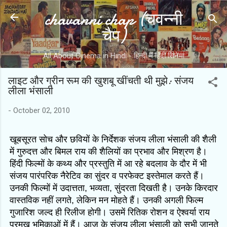
chavanni chap (चवन्नी
Skip to main content
चैप)
All About Cinema in Hindi - हिन्दी में हिंदी सिनेमा
लाइट और ग्रीन रूम की खुशबू खींचती थी मुझे: संजय
लीला भंसाली
-
October 02, 2010
खूबसूरत सोच और छवियों के निर्देशक संजय लीला भंसाली की शैली
में गुरुदत्त और बिमल राय की शैलियों का प्रभाव और मिश्रण है।
हिंदी फिल्मों के कथ्य और प्रस्तुति में आ रहे बदलाव के दौर में भी
संजय पारंपरिक नैरेटिव का सुंदर व परफेक्ट इस्तेमाल करते हैं।
उनकी फिल्मों में उदात्तता, भव्यता, सुंदरता दिखती है। उनके किरदार
वास्तविक नहीं लगते, लेकिन मन मोहते हैं। उनकी अगली फिल्म
गुजारिश जल्द ही रिलीज होगी। उसमें रितिक रोशन व ऐश्वर्या राय
प्रमुख भूमिकाओं में हैं। आज के संजय लीला भंसाली को सभी जानते