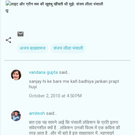
प
अजय ब्रह्मात्‍मज
संजय लीला भंसाली
vandana gupta
said…
C
sanjay hi ke bare me kafi badhiya jankari prapt
o
huyi.
m
October 2, 2010 at 4:50 PM
m
e
amitesh
said…
n
बात एक यह सामने आई कि भंसाली लोकेशन के प्रति इतना
t
संवेदनशील क्यों है ...लोकेशन उनकी फिल्म में एक कविता की
तरह आता है ..और भी बाते है इस साक्षात्कार में...महत्त्वपूर्ण
s