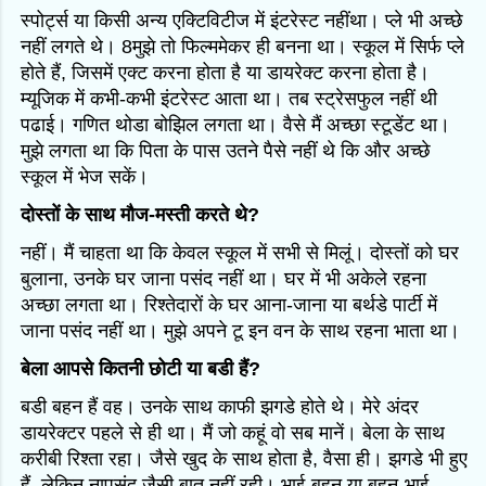
स्पो‌र्ट्स या किसी अन्य एक्टिविटीज में इंटरेस्ट नहींथा। प्ले भी अच्छे
नहीं लगते थे। 8मुझे तो फिल्ममेकर ही बनना था। स्कूल में सिर्फ प्ले
होते हैं, जिसमें एक्ट करना होता है या डायरेक्ट करना होता है।
म्यूजिक में कभी-कभी इंटरेस्ट आता था। तब स्ट्रेसफुल नहीं थी
पढाई। गणित थोडा बोझिल लगता था। वैसे मैं अच्छा स्टूडेंट था।
मुझे लगता था कि पिता के पास उतने पैसे नहीं थे कि और अच्छे
स्कूल में भेज सकें।
दोस्तों के साथ मौज-मस्ती करते थे?
नहीं। मैं चाहता था कि केवल स्कूल में सभी से मिलूं। दोस्तों को घर
बुलाना, उनके घर जाना पसंद नहीं था। घर में भी अकेले रहना
अच्छा लगता था। रिश्तेदारों के घर आना-जाना या बर्थडे पार्टी में
जाना पसंद नहीं था। मुझे अपने टू इन वन के साथ रहना भाता था।
बेला आपसे कितनी छोटी या बडी हैं?
बडी बहन हैं वह। उनके साथ काफी झगडे होते थे। मेरे अंदर
डायरेक्टर पहले से ही था। मैं जो कहूं वो सब मानें। बेला के साथ
करीबी रिश्ता रहा। जैसे खुद के साथ होता है, वैसा ही। झगडे भी हुए
हैं, लेकिन नापसंद जैसी बात नहीं रही। भाई-बहन या बहन-भाई,