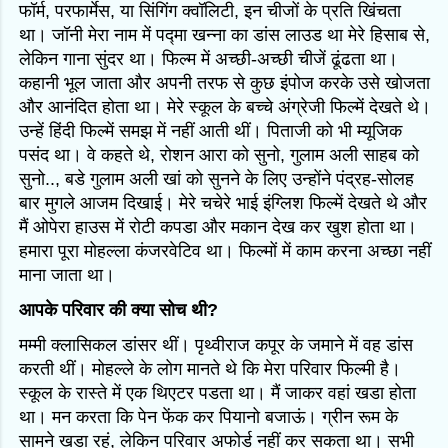
फॉर्म, परफार्मेस, या सिंगिंग क्वॉलिटी, इन चीजों के प्रति खिंचता
था। जॉनी मेरा नाम में पद्मा खन्ना का डांस लाउड था मेरे हिसाब से,
लेकिन गाना सुंदर था। फिल्म में अच्छी-अच्छी चीजें ढूंढता था।
कहानी भूल जाता और अपनी तरफ से कुछ इंपोज करके उसे खोजता
और आनंदित होता था। मेरे स्कूल के बच्चे अंग्रेजी फिल्में देखते थे।
उन्हें हिंदी फिल्में समझ में नहीं आती थीं। पिताजी को भी म्यूजिक
पसंद था। वे कहते थे, रोशन आरा को सुनो, गुलाम अली साहब को
सुनो.., बडे गुलाम अली खां को सुनने के लिए उन्होंने पंद्रह-सोलह
बार मुगले आजम दिखाई। मेरे चचेरे भाई इंग्लिश फिल्में देखते थे और
मैं ओपेरा हाउस में रोटी कपडा और मकान देख कर खुश होता था।
हमारा पूरा मोहल्ला कंजरवेटिव था। फिल्मों में काम करना अच्छा नहीं
माना जाता था।
आपके परिवार की क्या सोच थी?
मम्मी क्लासिकल डांसर थीं। पृथ्वीराज कपूर के जमाने में वह डांस
करती थीं। मोहल्ले के लोग मानते थे कि मेरा परिवार फिल्मी है।
स्कूल के रास्ते में एक थिएटर पडता था। मैं जाकर वहां खडा होता
था। मन करता कि पेन फेंक कर पियानो बजाऊं। ग्रीन रूम के
सामने खडा रहूं, लेकिन परिवार अफोर्ड नहीं कर सकता था। सभी