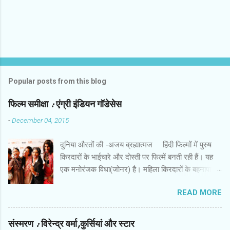
Popular posts from this blog
फिल्‍म समीक्षा : एंग्री इंडियन गॉडेसेस
-
December 04, 2015
दुनिया औरतों की -अजय ब्रह्मात्‍मज हिंदी फिल्‍मों में पुरुष
किरदारों के भाईचारे और दोस्‍ती पर फिल्‍में बनती रही हैं। यह
एक मनोरंजक विधा(जोनर) है। महिला किरदारों के बहनापा
और दोस्‍ती की बहुत कम फिल्‍में हैं। इस लिहाज से पैन नलिन
READ MORE
की फिल्‍म ‘ एंग्री इंडियन गॉडेसेस ’ एक अच्‍छी कोशिश है। इस
फिल्‍म में सात महिला किरदार हैं। उनकी पृष्‍ठभूमि अलग और
विरोधी तक हैं। कॉलेज में कभी साथ रहीं लड़कियां गोवा में
संस्‍मरण : विरेन्‍द्र वर्मा,कुर्सियां और स्‍टार