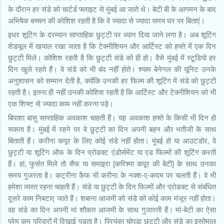
के दौरान हर संडे को चार्टर्ड फ्लाइट से मुंबई आ जाते थे। बेटी बी के आगमन के बाद
अभिषेक बच्चन की कोशिश रहती है कि वे ज्यादा से ज्यादा समय घर पर बिताएं।
इधर शूटिंग के दरम्यान साप्ताहिक छुट्टी पर ध्यान दिया जाने लगा है। अब शूटिंग
शेडयूल में खयाल रखा जाता है कि टेक्नीशियन और आर्टिस्ट को हफ्ते में एक दिन
छुट्टी मिले। कोशिश रहती है कि छुट्टी संडे को ही हो। वैसे मुंबई में स्टूडियो हर
दिन खुले रहते हैं। वे संडे को भी बंद नहीं होते। श्याम बेनेगल की यूनिट उनके
अनुशासन को सम्मान देती है, क्योंकि उनकी हर फिल्म की शूटिंग में संडे को छुट्टी
रहती है। इतना ही नहीं उनकी कोशिश रहती है कि आर्टिस्ट और टेक्नीशियन को भी
एक शिफ्ट से ज्यादा काम नहीं करना पड़े।
बिपाशा बासु साप्ताहिक अवकाश चाहती हैं। यह अवकाश हफ्ते के किसी भी दिन हो
सकता है। मुंबई में रहने पर वे छुट्टी का दिन अपनी बहन और भतीजी के साथ
बिताती हैं। करीना कपूर के लिए कोई संडे नहीं होता। मुंबई हो या आउटडोर, वे
छुट्टी या शूटिंग ऑफ के दिन प्रोडक्ट एंडोर्समेंट या एड फिल्मों की शूटिंग करती
हैं। हां, फुर्सत मिले तो सैफ या समाइरा [करिश्मा कपूर की बेटी] के साथ उनका
समय गुजरता है। कट्रीना कैफ भी करीना के नक्श-ए-कदम पर चलती हैं। वे भी
हमेशा व्यस्त रहना चाहती हैं। संडे या छुट्टी के दिन फिल्मों और प्रोडक्ट से संबंधित
दूसरे काम निबटाए जाते हैं। शबाना आजमी को संडे को कोई काम मंजूर नहीं होता।
वह संडे का दिन अपनी मां शौकत आजमी के साथ गुजारती हैं। मां-बेटी का ऐसा
प्रेम कम परिवारों में दिखाई पड़ता है। प्रियंका चोपड़ा छुट्टी और संडे का इस्तेमाल