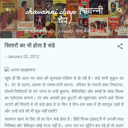
chavanni chap (चवन्नी
Skip to main content
चैप)
All About Cinema in Hindi - हिन्दी में हिंदी सिनेमा
सितारों का भी होता है संडे
-
January 02, 2012
-अजय ब्रह्मात्‍मज
खुश हों कि आज नए साल की शुरुआत रविवार से हो रही है। संडे यानी सुकून का
डे। देर से उठना, आराम से नाश्ता-पानी करना.. परिवार के जरूरी काम निबटाना,
दोस्तों-रिश्तेदारों के घर जाना या उन्हें बुलाना, बीवी/शौहर और बच्चों के साथ फिल्म
का प्रोग्राम बनाना। पर क्या आपकी इस छुट्टी को खुशगवार बनाने वाले फिल्म
स्टारों की जिंदगी में भी संडे होता है या फिर वे दिन-रात काम में ही मशगूल रहते हैं
और उन्हें संडे की भी सुध नहीं रहती?
सलमान खान के लिए तो हर दिन संडे होता है। हिंदी फिल्म इंडस्ट्री में उनकी तरह
निश्चिंत और बेफिक्र कोई स्टार नहीं है। अगर रात भर शूटिंग कर रहे हों तो अलग