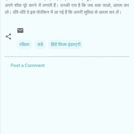
अपने शौक पूरे करने में लगाती हैं। उनकी राय है कि जब थक जाओ, आराम कर
लो। धीरे-धीरे वे इस पोजीशन में आ गई हैं कि अपनी सुविधा से आराम कर लें।
रविवार
संडे
हिंदी फिल्‍म इंडस्‍ट्री
Post a Comment
C
o
m
m
e
n
t
s